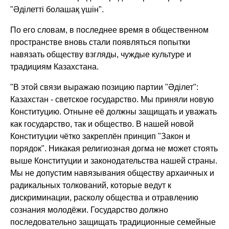
"Әділетті болашақ үшін".
По его словам, в последнее время в общественном
пространстве вновь стали появляться попытки
навязать обществу взгляды, чуждые культуре и
традициям Казахстана.
"В этой связи выражаю позицию партии "Әділет":
Казахстан - светское государство. Мы приняли новую
Конституцию. Отныне её должны защищать и уважать
как государство, так и общество. В нашей новой
Конституции чётко закреплён принцип "Закон и
порядок". Никакая религиозная догма не может стоять
выше Конституции и законодательства нашей страны.
Мы не допустим навязывания обществу архаичных и
радикальных толкований, которые ведут к
дискриминации, расколу общества и отравлению
сознания молодёжи. Государство должно
последовательно защищать традиционные семейные