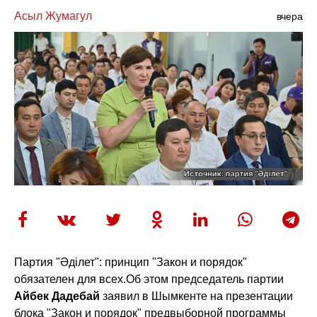
Асыл Жумагул
вчера
Партия "Әділет": принцип "Закон и порядок"
обязателен для всех.
Об этом председатель партии
Айбек Дадебай
заявил в Шымкенте на презентации
блока "Закон и порядок" предвыборной программы