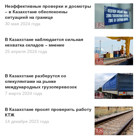
Неэффективные проверки и досмотры
– в Казахстане обеспокоены
ситуацией на границе
30 мая 2024 года
В Казахстане наблюдается сильная
нехватка складов – мнение
25 апреля 2024 года
В Казахстане разберутся со
спекулянтами на рынке
международных грузоперевозок
7 марта 2024 года
В Казахстане просят проверить работу
КТЖ
14 декабря 2023 года