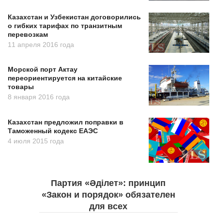
Казахстан и Узбекистан договорились
о гибких тарифах по транзитным
перевозкам
11 апреля 2016 года
Морской порт Актау
переориентируется на китайские
товары
8 января 2016 года
Казахстан предложил поправки в
Таможенный кодекс ЕАЭС
4 июля 2015 года
Партия «Әділет»: принцип
«Закон и порядок» обязателен
для всех