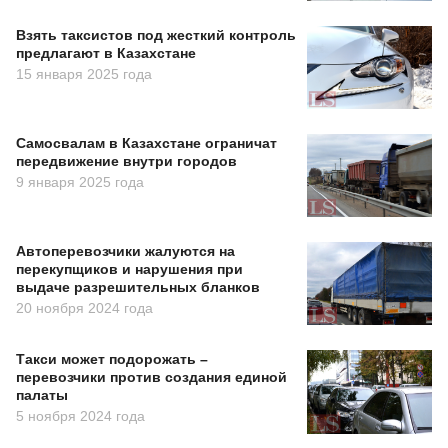
Взять таксистов под жесткий контроль
предлагают в Казахстане
15 января 2025 года
Самосвалам в Казахстане ограничат
передвижение внутри городов
9 января 2025 года
Автоперевозчики жалуются на
перекупщиков и нарушения при
выдаче разрешительных бланков
20 ноября 2024 года
Такси может подорожать –
перевозчики против создания единой
палаты
5 ноября 2024 года