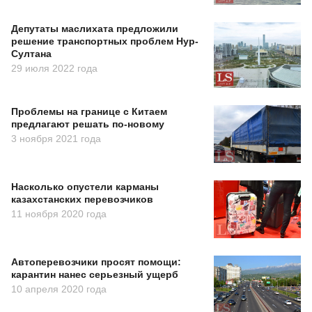
Депутаты маслихата предложили
решение транспортных проблем Нур-
Султана
29 июля 2022 года
Проблемы на границе с Китаем
предлагают решать по-новому
3 ноября 2021 года
Насколько опустели карманы
казахстанских перевозчиков
11 ноября 2020 года
Автоперевозчики просят помощи:
карантин нанес серьезный ущерб
10 апреля 2020 года