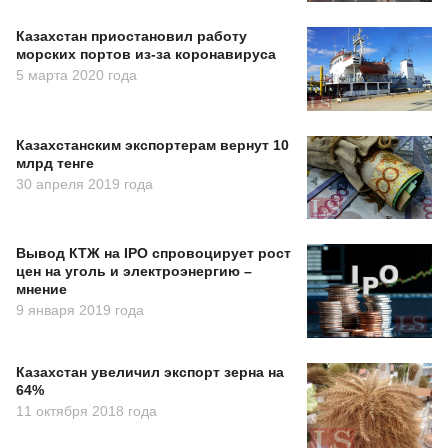
Казахстан приостановил работу
морских портов из-за коронавируса
5 марта 2020 года
Казахстанским экспортерам вернут 10
млрд тенге
30 апреля 2019 года
Вывод КТЖ на IPO спровоцирует рост
цен на уголь и электроэнергию –
мнение
9 января 2019 года
Казахстан увеличил экспорт зерна на
64%
11 октября 2018 года