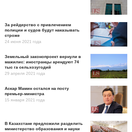
За рейдерство с привлечением
полиции и судов будут наказывать
строже
24 июня 2021 года
Земельный законопроект вернули в
мажилис: иностранцы арендуют 74
тыс га сельхозугодий
29 апреля 2021 года
Аскар Мамин остался на посту
премьер-министра
15 января 2021 года
В Казахстане предложили разделить
министерство образования и науки