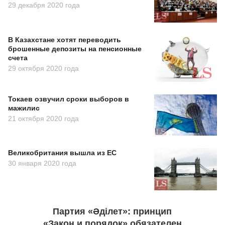
29 декабря 2020 года
В Казахстане хотят переводить
брошенные депозиты на пенсионные
счета
29 октября 2020 года
Токаев озвучил сроки выборов в
мажилис
21 октября 2020 года
Великобритания вышла из ЕС
30 января 2020 года
Партия «Әділет»: принцип
«Закон и порядок» обязателен