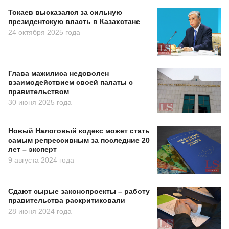
Токаев высказался за сильную
президентскую власть в Казахстане
24 октября 2025 года
Глава мажилиса недоволен
взаимодействием своей палаты с
правительством
30 июня 2025 года
Новый Налоговый кодекс может стать
самым репрессивным за последние 20
лет – эксперт
9 августа 2024 года
Сдают сырые законопроекты – работу
правительства раскритиковали
28 июня 2024 года