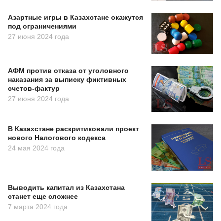
Азартные игры в Казахстане окажутся
под ограничениями
27 июня 2024 года
АФМ против отказа от уголовного
наказания за выписку фиктивных
счетов-фактур
27 июня 2024 года
В Казахстане раскритиковали проект
нового Налогового кодекса
24 мая 2024 года
Выводить капитал из Казахстана
станет еще сложнее
7 марта 2024 года