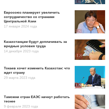
Евросоюз планирует увеличить
сотрудничество со странами
Центральной Азии
17 января 2024 года
Казахстанцам будут доплачивать за
вредные условия труда
14 декабря 2023 года
Токаев хочет изменить Казахстан: что
ждет страну
29 марта 2023 года
Таможни стран ЕАЭС начнут работать
теснее
9 февраля 2023 года