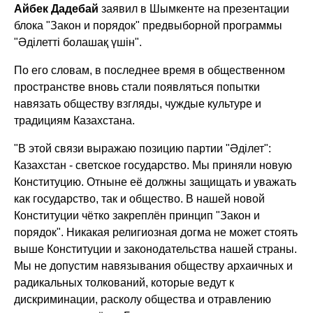
Айбек Дадебай
заявил в Шымкенте на презентации
блока "Закон и порядок" предвыборной программы
"Әділетті болашақ үшін".
По его словам, в последнее время в общественном
пространстве вновь стали появляться попытки
навязать обществу взгляды, чуждые культуре и
традициям Казахстана.
"В этой связи выражаю позицию партии "Әділет":
Казахстан - светское государство. Мы приняли новую
Конституцию. Отныне её должны защищать и уважать
как государство, так и общество. В нашей новой
Конституции чётко закреплён принцип "Закон и
порядок". Никакая религиозная догма не может стоять
выше Конституции и законодательства нашей страны.
Мы не допустим навязывания обществу архаичных и
радикальных толкований, которые ведут к
дискриминации, расколу общества и отравлению