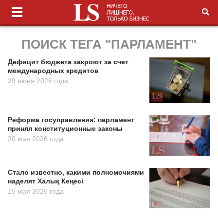
ПОИСК ТЕГА "ПАРЛАМЕНТ"
Дефицит бюджета закроют за счет
международных кредитов
29 июня 2026 года
Реформа госуправления: парламент
принял конституционные законы
20 мая 2026 года
Стало известно, какими полномочиями
наделят Халық Кеңесі
15 мая 2026 года