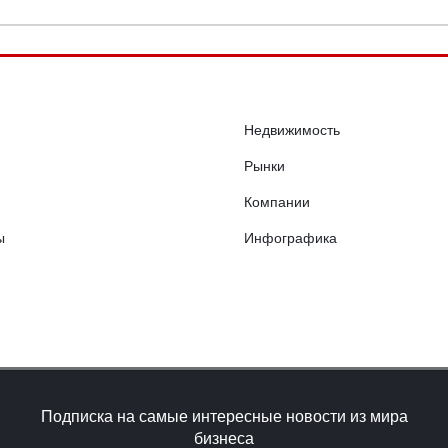
Недвижимость
Рынки
Компании
ы
Инфографика
Подписка на самые интересные новости из мира
бизнеса