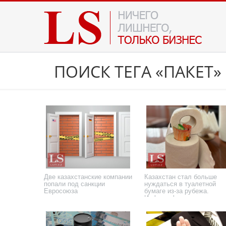
ПОИСК ТЕГА «ПАКЕТ»
Две казахстанские компании
Казахстан стал больше
попали под санкции
нуждаться в туалетной
Евросоюза
бумаге из-за рубежа.
Инфографика
24 июля 2026 года
11 мая 2026 года