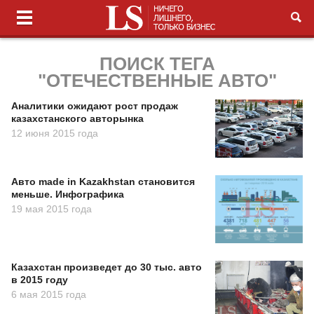
ПОИСК ТЕГА
"ОТЕЧЕСТВЕННЫЕ АВТО"
Аналитики ожидают рост продаж
казахстанского авторынка
12 июня 2015 года
Авто made in Kazakhstan становится
меньше. Инфографика
19 мая 2015 года
Казахстан произведет до 30 тыс. авто
в 2015 году
6 мая 2015 года