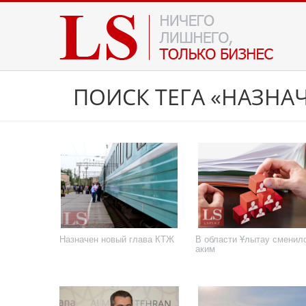
ПОИСК ТЕГА «НАЗНА
Назначен новый глава КТЖ
В области Ұлытау сменил
аким
20 июля 2026 года
17 июля 2026 года