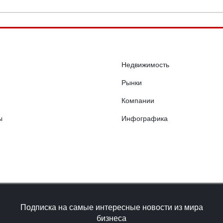
Недвижимость
Рынки
Компании
ы
Инфографика
Подписка на самые интересные новости из мира
бизнеса