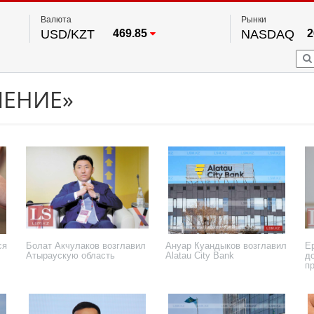
Валюта
Рынки
USD/KZT
469.85
NASDAQ
2
RUB/KZT
5.78
FTSE 100
EUR/KZT
542.16
DOW Ind
5
HKSE
2
По данным нац. банка РК
ЧЕНИЕ»
S&P 500
7
NYSE
2
ся
Болат Акчулаков возглавил
Ануар Куандыков возглавил
Е
Атыраускую область
Alatau City Bank
д
п
17 июля 2026 года
1 июля 2026 года
30