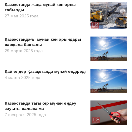
Қазақстанда жаңа мұнай кен орны
табылды
27 мая 2025 года
Қазақстандағы мұнай кен орындары
сарқыла бастады
29 марта 2025 года
Қай елдер Қазақстанда мұнай өндіреді
4 марта 2025 года
Қазақстанда тағы бір мұнай өңдеу
зауыты салына ма
7 февраля 2025 года