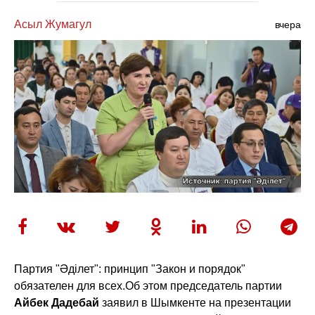
Асыл Жумагул
вчера
Партия "Әділет": принцип "Закон и порядок"
обязателен для всех.
Об этом председатель партии
Айбек Дадебай
заявил в Шымкенте на презентации