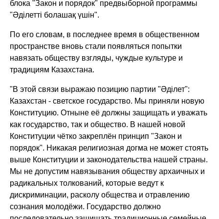
блока "Закон и порядок" предвыборной программы
"Әділетті болашақ үшін".
По его словам, в последнее время в общественном
пространстве вновь стали появляться попытки
навязать обществу взгляды, чуждые культуре и
традициям Казахстана.
"В этой связи выражаю позицию партии "Әділет":
Казахстан - светское государство. Мы приняли новую
Конституцию. Отныне её должны защищать и уважать
как государство, так и общество. В нашей новой
Конституции чётко закреплён принцип "Закон и
порядок". Никакая религиозная догма не может стоять
выше Конституции и законодательства нашей страны.
Мы не допустим навязывания обществу архаичных и
радикальных толкований, которые ведут к
дискриминации, расколу общества и отравлению
сознания молодёжи. Государство должно
последовательно защищать традиционные семейные