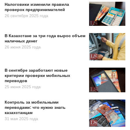
Налоговики изменили правила
проверок предпринимателей
26 сентября 2025 года
В Казахстане за три года вырос объем
наличных денег
26 июня 2025 года
В сентябре заработают новые
критерии проверки мобильных
переводов
25 июня 2025 года
Контроль за мобильными
переводами: что нужно знать
казахстанцам
31 мая 2025 года