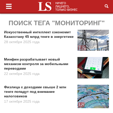
ПОИСК ТЕГА "МОНИТОРИНГ"
Искусственный интеллект сэкономит
Казахстану 45 млрд тенге в энергетике
28 октября 2025 года
Минфин разрабатывает новый
механизм контроля за мобильными
переводами
22 октября 2025 года
Физлица с доходами свыше 2 млн
тенге попадут под внимание
налоговиков
17 октября 2025 года