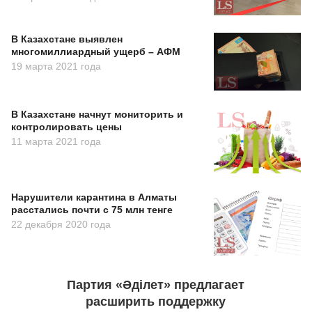
В Казахстане выявлен
многомиллиардный ущерб – АФМ
19 марта 2021 года
В Казахстане начнут мониторить и
контролировать цены
11 марта 2021 года
Нарушители карантина в Алматы
расстались почти с 75 млн тенге
22 декабря 2020 года
Партия «Әділет» предлагает
расширить поддержку