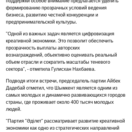
поддержки особое внимание предлагается уделить
формированию прозрачных условий ведения
бизнеса, развитию честной конкуренции и
предпринимательской культуры.
"Одной из важных задач является цифровизация
креативной экономики. Это позволит обеспечить
прозрачность выплаты авторских
вознаграждений, объективно оценивать реальный
объем отрасли и сократить масштабы теневого
сектора"
, - отметила Гулисхан Нахбаева.
Подводя итоги встречи, председатель партии Айбек
Дадебай отметил, что Шымкент является одним из
самых молодых и динамично развивающихся городов
страны, где проживает около 400 тысяч молодых
людей.
"Партия "Әділет" рассматривает развитие креативной
экономики как одно из стратегических направлений