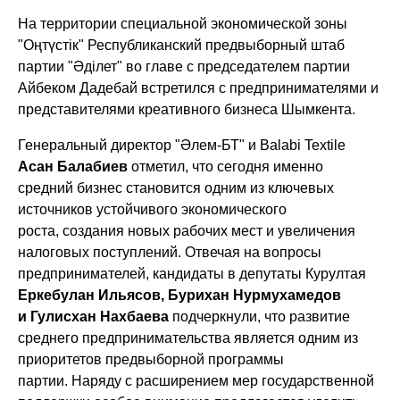
На территории специальной экономической зоны
"Оңтүстік" Республиканский предвыборный штаб
партии "Әділет" во главе с председателем партии
Айбеком Дадебай
встретился с предпринимателями и
представителями креативного бизнеса Шымкента.
Генеральный директор "Әлем-БТ" и Balabi Textile
Асан Балабиев
отметил, что сегодня именно
средний бизнес становится одним из ключевых
источников устойчивого экономического
роста, создания новых рабочих мест и увеличения
налоговых поступлений. Отвечая на вопросы
предпринимателей, кандидаты в депутаты Курултая
Еркебулан Ильясов, Бурихан Нурмухамедов
и Гулисхан Нахбаева
подчеркнули, что развитие
среднего предпринимательства является одним из
приоритетов предвыборной программы
партии. Наряду с расширением мер государственной