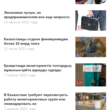
Экономике лучше, но
предпринимателям все еще непросто
13 августа 2021 года
Казахстанцы отдали финпирамидам
более 10 млрд тенге
12 июля 2021 года
Қазақстанда мониторингтік топтардың
жұмысын қайта қарауды сұрады
7 апреля 2021 года
В Казахстане требуют пересмотреть
работу мониторинговых групп или
ликвидировать их
7 апреля 2021 года