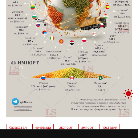
Казахстан
чечевица
экспорт
импорт
поставки
торговля
инфографика