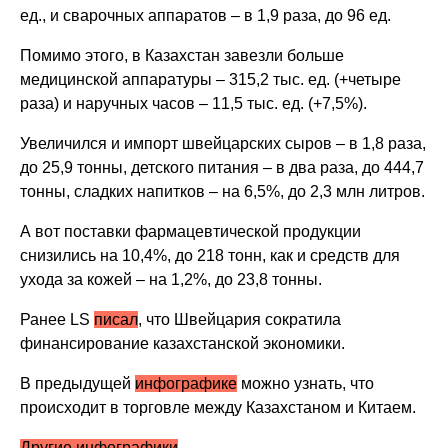
ед., и сварочных аппаратов – в 1,9 раза, до 96 ед.
Помимо этого, в Казахстан завезли больше
медицинской аппаратуры – 315,2 тыс. ед. (+четыре
раза) и наручных часов – 11,5 тыс. ед. (+7,5%).
Увеличился и импорт швейцарских сыров – в 1,8 раза,
до 25,9 тонны, детского питания – в два раза, до 444,7
тонны, сладких напитков – на 6,5%, до 2,3 млн литров.
А вот поставки фармацевтической продукции
снизились на 10,4%, до 218 тонн, как и средств для
ухода за кожей – на 1,2%, до 23,8 тонны.
Ранее LS
писал
, что Швейцария сократила
финансирование казахстанской экономики.
В предыдущей
инфографике
можно узнать, что
происходит в торговле между Казахстаном и Китаем.
Другие инфографики