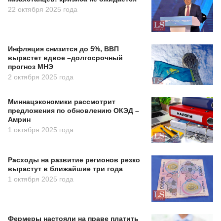
22 октября 2025 года
Инфляция снизится до 5%, ВВП
вырастет вдвое –долгосрочный
прогноз МНЭ
2 октября 2025 года
Миннацэкономики рассмотрит
предложения по обновлению ОКЭД –
Амрин
1 октября 2025 года
Расходы на развитие регионов резко
вырастут в ближайшие три года
1 октября 2025 года
Фермеры настояли на праве платить