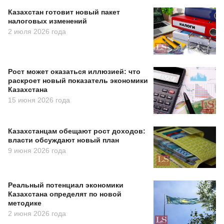
Казахстан готовит новый пакет
налоговых изменений
2 июля 2026 года
Рост может оказаться иллюзией: что
раскроет новый показатель экономики
Казахстана
15 июня 2026 года
Казахстанцам обещают рост доходов:
власти обсуждают новый план
9 июня 2026 года
Реальный потенциал экономики
Казахстана определят по новой
методике
2 июня 2026 года