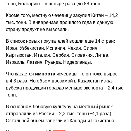
тонн, Болгарию – в четыре раза, до 88 тонн.
Кроме того, местную чечевицу закупил Китай – 14,2
тыс. тонн. В январе-мае прошлого года в данную
страну продукт не вывозили.
В список новых покупателей вошли еще 14 стран:
Иран, Узбекистан, Испания, Чехия, Сирия,
Кыргызстан, Италия, Сербия, Словакия, Литва,
Израиль, Латвия, Руанда, Нидерланды.
Что касается
импорта
чечевицы, то он тоже вырос –
в 4,3 раза. Но объем ввозимой в Казахстан из-за
рубежа продукции гораздо меньше экспорта – 2,4 тыс.
тонн.
В основном бобовую культуру на местный рынок
отправляли из России – 2,3 тыс. тонн (+4,1 раза).
Остальной объем завезли из Канады и Пакистана.