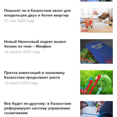
Повысят ли в Казахстане налог для
владельцев двух и более квартир
27 мая 2026 года
Новый Налоговый кодекс вывел
бизнес из тени – Минфин
14 апреля 2026 года
Приток инвестиций в экономику
Казахстана продолжает расти
13 марта 2026 года
Все будет по-другому: в Казахстане
реформируют систему управления
госактивами