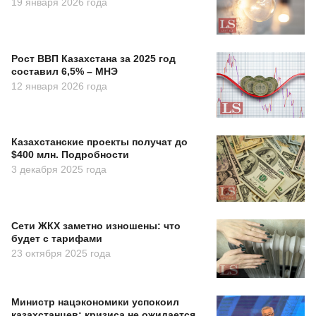
19 января 2026 года
Рост ВВП Казахстана за 2025 год
составил 6,5% – МНЭ
12 января 2026 года
Казахстанские проекты получат до
$400 млн. Подробности
3 декабря 2025 года
Сети ЖКХ заметно изношены: что
будет с тарифами
23 октября 2025 года
Министр нацэкономики успокоил
казахстанцев: кризиса не ожидается