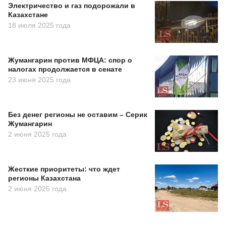
Электричество и газ подорожали в
Казахстане
18 июля 2025 года
Жумангарин против МФЦА: спор о
налогах продолжается в сенате
23 июня 2025 года
Без денег регионы не оставим – Серик
Жумангарин
2 июня 2025 года
Жесткие приоритеты: что ждет
регионы Казахстана
2 июня 2025 года