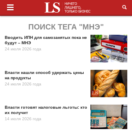
ПОИСК ТЕГА "МНЭ"
Вводить ИПН для самозанятых пока не
будут – МНЭ
24 июля 2026 года
Власти нашли способ удержать цены
на продукты
24 июля 2026 года
Власти готовят налоговые льготы: кто
их получит
14 июля 2026 года