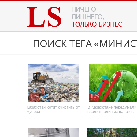
ПОИСК ТЕГА «МИНИС
Казахстан хотят очистить от
В Казахстане передумали
мусора
вводить один из налогов
15 января 2026 года
25 сентября 2025 года