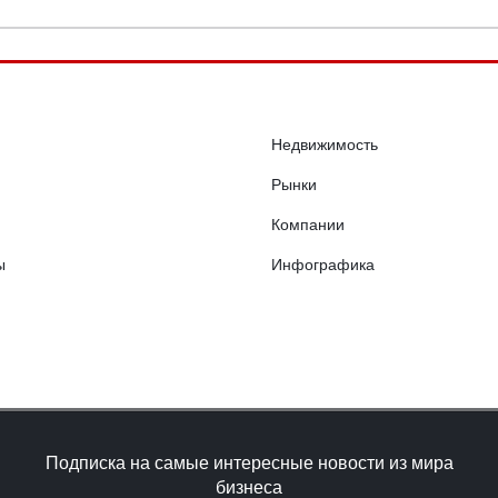
Недвижимость
Рынки
Компании
ы
Инфографика
Подписка на самые интересные новости из мира
бизнеса