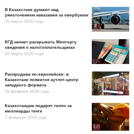
В Казахстане думают над
ужесточением наказания за овербукинг
25 марта 2026 года
КГД начнет раскрывать Минторгу
сведения о налогоплательщиках
18 марта 2026 года
Распродажа по-европейски: в
Казахстане появится аутлет-центр
западного формата
16 февраля 2026 года
Казахстанцам подарят тепло за
миллиарды тенге
7 февраля 2026 года