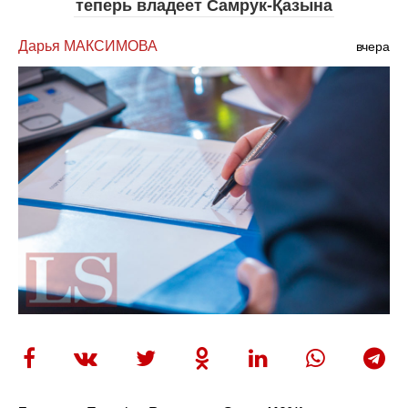
теперь владеет Самрук-Қазына
Дарья МАКСИМОВА
вчера