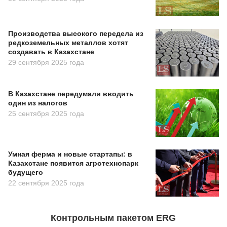
Производства высокого передела из
редкоземельных металлов хотят
создавать в Казахстане
29 сентября 2025 года
В Казахстане передумали вводить
один из налогов
25 сентября 2025 года
Умная ферма и новые стартапы: в
Казахстане появится агротехнопарк
будущего
22 сентября 2025 года
Контрольным пакетом ERG