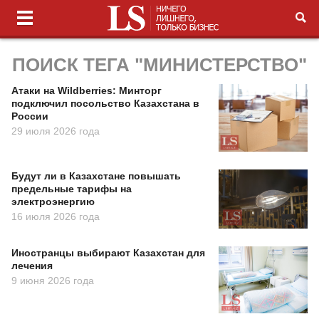
ПОИСК ТЕГА "МИНИСТЕРСТВО"
Атаки на Wildberries: Минторг
подключил посольство Казахстана в
России
29 июля 2026 года
Будут ли в Казахстане повышать
предельные тарифы на
электроэнергию
16 июля 2026 года
Иностранцы выбирают Казахстан для
лечения
9 июня 2026 года