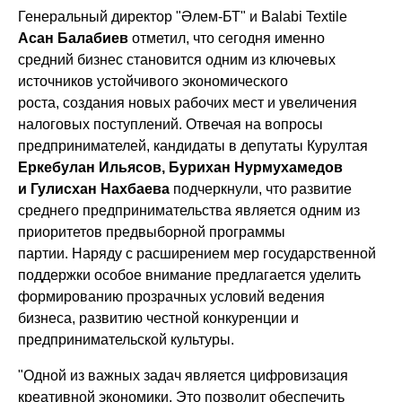
Генеральный директор "Әлем-БТ" и Balabi Textile
Асан Балабиев
отметил, что сегодня именно
средний бизнес становится одним из ключевых
источников устойчивого экономического
роста, создания новых рабочих мест и увеличения
налоговых поступлений. Отвечая на вопросы
предпринимателей, кандидаты в депутаты Курултая
Еркебулан Ильясов, Бурихан Нурмухамедов
и Гулисхан Нахбаева
подчеркнули, что развитие
среднего предпринимательства является одним из
приоритетов предвыборной программы
партии. Наряду с расширением мер государственной
поддержки особое внимание предлагается уделить
формированию прозрачных условий ведения
бизнеса, развитию честной конкуренции и
предпринимательской культуры.
"Одной из важных задач является цифровизация
креативной экономики. Это позволит обеспечить