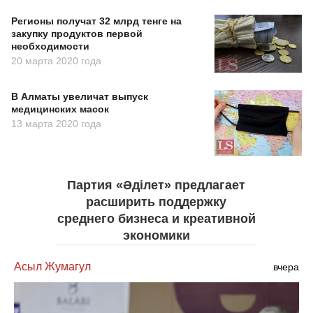
Регионы получат 32 млрд тенге на
закупку продуктов первой
необходимости
20 марта 2020 года
В Алматы увеличат выпуск
медицинских масок
13 марта 2020 года
Партия «Әділет» предлагает
расширить поддержку
среднего бизнеса и креативной
экономики
Асыл Жумагул
вчера