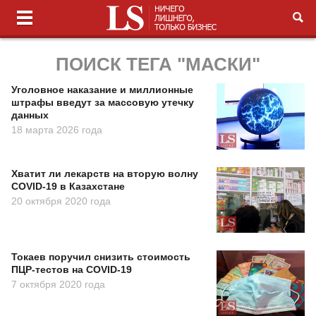
ПОИСК ТЕГА "МАСКИ"
Уголовное наказание и миллионные
штрафы введут за массовую утечку
данных
18 марта 2026 года
Хватит ли лекарств на вторую волну
COVID-19 в Казахстане
20 октября 2020 года
Токаев поручил снизить стоимость
ПЦР-тестов на COVID-19
7 октября 2020 года