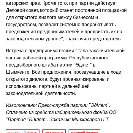
авторских прав. Кроме того, при партии действует
Деловой совет, который станет постоянной площадкой
для открытого диалога между бизнесом и
государством, позволит системно прорабатывать
предложения предпринимателей и продвигать их на
законодательном уровне"
, - заключил председатель
Встреча с предпринимателями стала заключительной
частью рабочей программы Республиканского
предвыборного штаба партии "Әділет" в
Шымкенте. Все предложения, прозвучавшие в ходе
открытого диалога, будут проанализированы и
использованы партией в дальнейшей
законодательной деятельности.
Изготовлено: Пресс-служба партии "Әділет".
Оплачено из средств избирательного фонда ОО
"Партия "Әділет". Заказчик:
Минжасаров
Н.Т.
партия «Әділет»
поддержка
средний бизнес