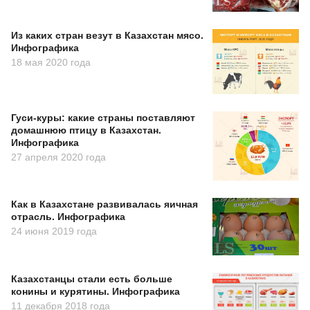
Из каких стран везут в Казахстан мясо.
Инфографика
18 мая 2020 года
Гуси-куры: какие страны поставляют
домашнюю птицу в Казахстан.
Инфографика
27 апреля 2020 года
Как в Казахстане развивалась яичная
отрасль. Инфографика
24 июня 2019 года
Казахстанцы стали есть больше
конины и курятины. Инфографика
11 декабря 2018 года