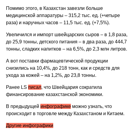
Помимо этого, в Казахстан завезли больше
медицинской аппаратуры – 315,2 тыс. ед. (+четыре
раза) и наручных часов – 11,5 тыс. ед. (+7,5%).
Увеличился и импорт швейцарских сыров – в 1,8 раза,
до 25,9 тонны, детского питания – в два раза, до 444,7
тонны, сладких напитков – на 6,5%, до 2,3 млн литров.
А вот поставки фармацевтической продукции
снизились на 10,4%, до 218 тонн, как и средств для
ухода за кожей – на 1,2%, до 23,8 тонны.
Ранее LS
писал
, что Швейцария сократила
финансирование казахстанской экономики.
В предыдущей
инфографике
можно узнать, что
происходит в торговле между Казахстаном и Китаем.
Другие инфографики