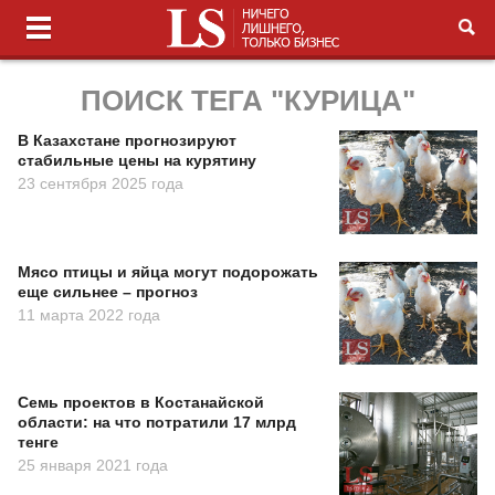
ПОИСК ТЕГА "КУРИЦА"
В Казахстане прогнозируют
стабильные цены на курятину
23 сентября 2025 года
Мясо птицы и яйца могут подорожать
еще сильнее – прогноз
11 марта 2022 года
Семь проектов в Костанайской
области: на что потратили 17 млрд
тенге
25 января 2021 года