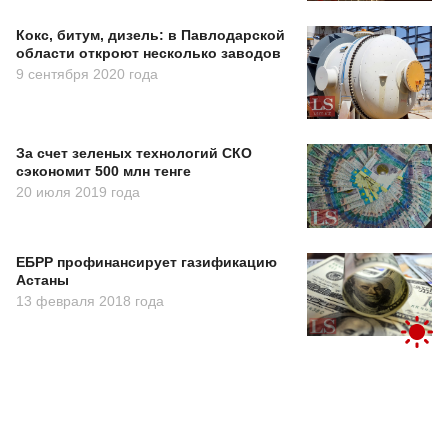
Кокс, битум, дизель: в Павлодарской
области откроют несколько заводов
9 сентября 2020 года
За счет зеленых технологий СКО
сэкономит 500 млн тенге
20 июля 2019 года
ЕБРР профинансирует газификацию
Астаны
13 февраля 2018 года