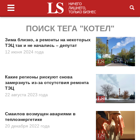
ПОИСК ТЕГА "КОТЕЛ"
Зима близко, а ремонты на некоторых
ТЭЦ так и не начались – депутат
12 июня 2024 года
Какие регионы рискуют снова
замерзнуть из-за отсутствия ремонта
ТЭЦ
22 августа 2023 года
Смаилов возмущен авариями в
теплоэнергетике
20 декабря 2022 года