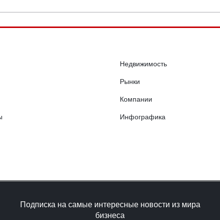
Недвижимость
Рынки
Компании
ы
Инфографика
Подписка на самые интересные новости из мира
бизнеса