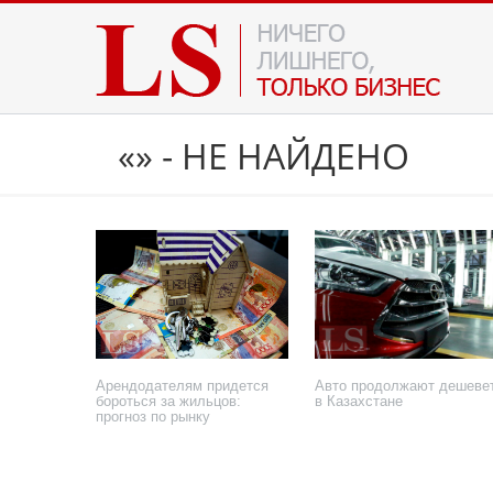
«» - НЕ НАЙДЕНО
Арендодателям придется
Авто продолжают дешеве
бороться за жильцов:
в Казахстане
прогноз по рынку
4 августа 2026 года
3 августа 2026 года