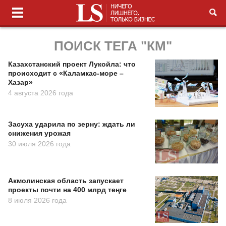
ПОИСК ТЕГА "КМ"
Казахстанский проект Лукойла: что
происходит с «Каламкас-море –
Хазар»
4 августа 2026 года
Засуха ударила по зерну: ждать ли
снижения урожая
30 июля 2026 года
Акмолинская область запускает
проекты почти на 400 млрд теңге
8 июля 2026 года