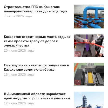
Строительство ГПЗ на Кашагане
планируют завершить до конца года
7 июля 2026 года
Казахстан строит новые места отдыха:
какие проекты требуют дорог и
электричества
26 июня 2026 года
Сингапурские инвесторы запустили в
Казахстане золотую фабрику
16 июня 2026 года
В Акмолинской области заработает
производство с российским участием
12 июня 2026 года