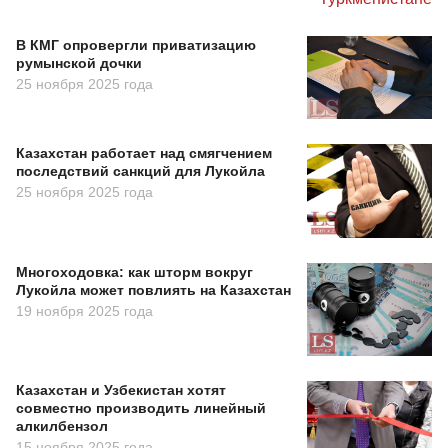
В КМГ опровергли приватизацию
румынской дочки
25 ноября 2025 года
Казахстан работает над смягчением
последствий санкций для Лукойла
25 ноября 2025 года
Многоходовка: как шторм вокруг
Лукойла может повлиять на Казахстан
19 ноября 2025 года
Казахстан и Узбекистан хотят
совместно производить линейный
алкилбензол
15 ноября 2025 года