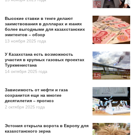
Высокие ставки в тенге делают
заимствования в долларах и юанях
более выгодными для казахстанских
эмитентов – обзор
13 ноября 2025 года
У Казахстана есть возможность
участия в крупных газовых проектах
Туркменистана
14 октября 2025 года
Зависимость от нефти и газа
сохранится еще на многие
десятилетия – прогноз
2 октября 2025 года
Эстония открыла ворота в Европу для
казахстанского зерна