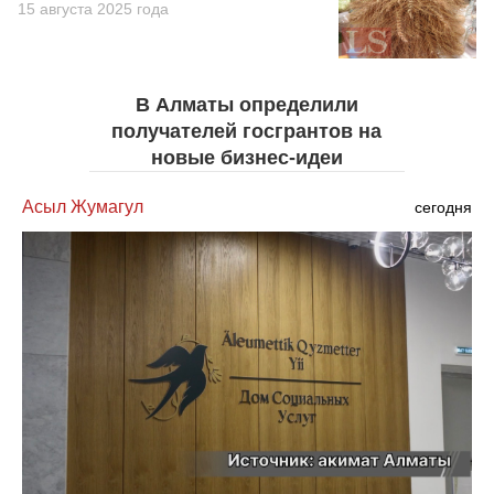
15 августа 2025 года
В Алматы определили
получателей госгрантов на
новые бизнес-идеи
Асыл Жумагул
сегодня