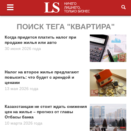
ПОИСК ТЕГА "КВАРТИРА"
Когда придется платить налог при
продаже жилья или авто
30 июня 2026 года
Налог на второе жилье предлагают
повысить: что будет с арендой и
ценами
13 мая 2026 года
Казахстанцам не стоит ждать снижения
цен на жилье – прогноз от главы
Отбасы банка
10 марта 2026 года