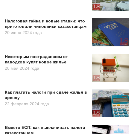
Налоговая тайна и новые ставки: что
приготовили чиновники казахстанцам
20 июня 2024 года
Некоторым пострадавшим от
паводков купят новое жилье
28 мая 2024 года
Как платить налоги при сдаче жилья в
аренду
22 февраля 2024 года
Вместо ЕСП: как выплачивать налоги
казахстанцам