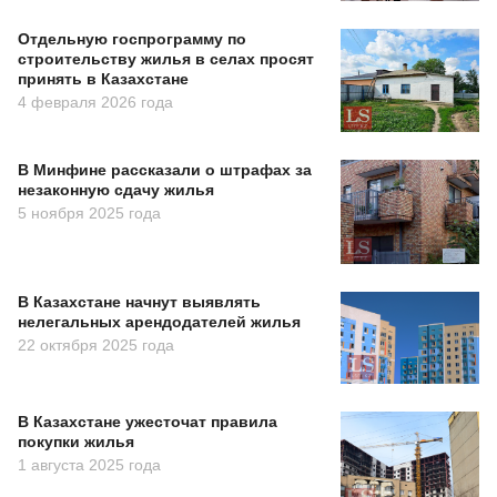
Отдельную госпрограмму по
строительству жилья в селах просят
принять в Казахстане
4 февраля 2026 года
В Минфине рассказали о штрафах за
незаконную сдачу жилья
5 ноября 2025 года
В Казахстане начнут выявлять
нелегальных арендодателей жилья
22 октября 2025 года
В Казахстане ужесточат правила
покупки жилья
1 августа 2025 года