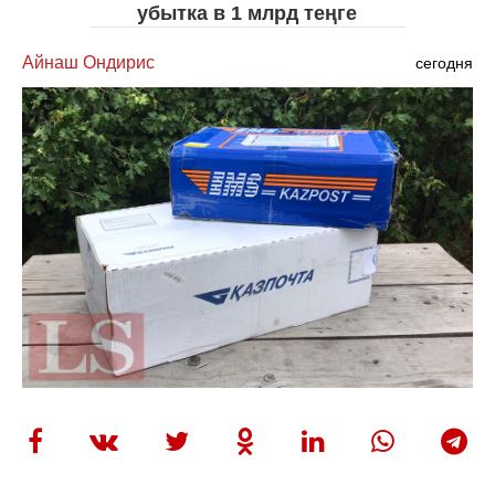
убытка в 1 млрд теңге
Айнаш Ондирис
сегодня