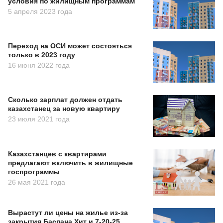
условия по жилищным программам
5 апреля 2023 года
Переход на ОСИ может состояться
только в 2023 году
16 июня 2022 года
Сколько зарплат должен отдать
казахстанец за новую квартиру
23 июля 2021 года
Казахстанцев с квартирами
предлагают включить в жилищные
госпрограммы
26 мая 2021 года
Вырастут ли цены на жилье из-за
закрытия Баспана Хит и 7-20-25