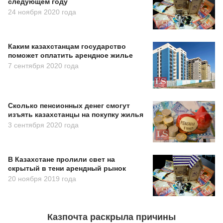
следующем году
24 ноября 2020 года
Каким казахстанцам государство
поможет оплатить арендное жилье
7 сентября 2020 года
Сколько пенсионных денег смогут
изъять казахстанцы на покупку жилья
3 сентября 2020 года
В Казахстане пролили свет на
скрытый в тени арендный рынок
20 ноября 2019 года
Казпочта раскрыла причины