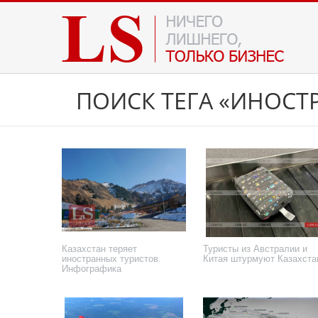
ПОИСК ТЕГА «ИНОСТ
Казахстан теряет
Туристы из Австралии и
иностранных туристов.
Китая штурмуют Казахста
Инфографика
11 июня 2026 года
3 апреля 2026 года