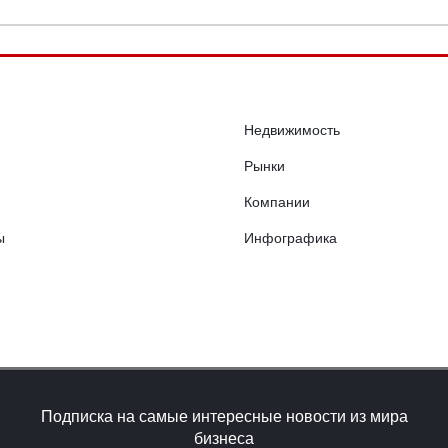
Недвижимость
Рынки
Компании
ы
Инфографика
Подписка на самые интересные новости из мира
бизнеса