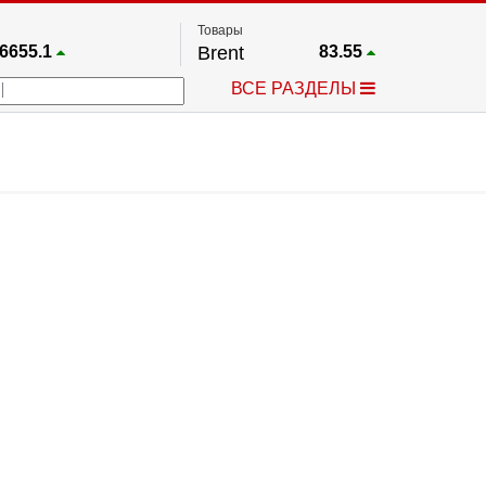
Товары
6655.1
Brent
83.55
67.17
Платина
1769.5
ВСЕ РАЗДЕЛЫ
4054.1
Газ
2.663
25668
Медь
6.615
753.27
Серебро
63.855
4593.5
Золото
4409