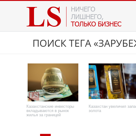
ПОИСК ТЕГА «ЗАРУБ
Казахстанские инвесторы
Казахстан увеличил зап
вкладываются в рынок
золота
жилья за границей
25 октября 2022 года
19 октября 2022 года