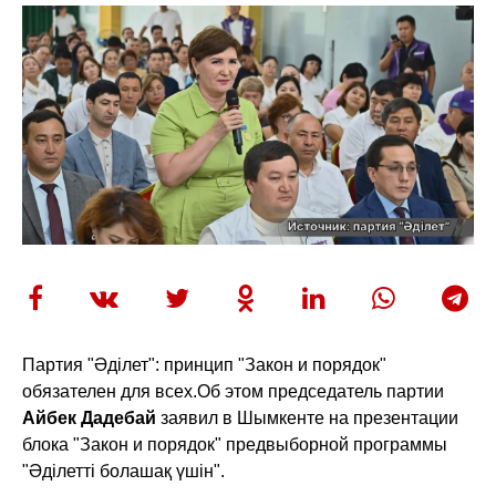
Партия "Әділет": принцип "Закон и порядок"
обязателен для всех.
Об этом председатель партии
Айбек Дадебай
заявил в Шымкенте на презентации
блока "Закон и порядок" предвыборной программы
"Әділетті болашақ үшін".