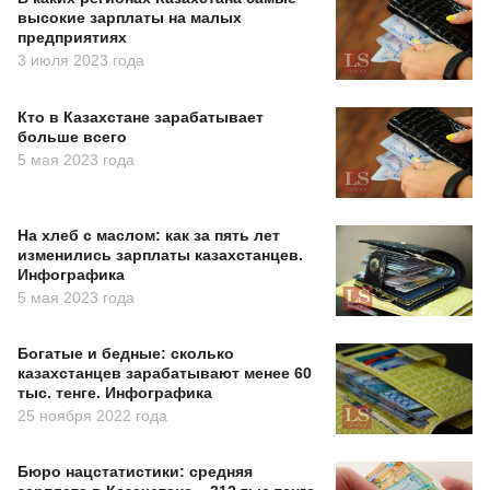
высокие зарплаты на малых
предприятиях
3 июля 2023 года
Кто в Казахстане зарабатывает
больше всего
5 мая 2023 года
На хлеб с маслом: как за пять лет
изменились зарплаты казахстанцев.
Инфографика
5 мая 2023 года
Богатые и бедные: сколько
казахстанцев зарабатывают менее 60
тыс. тенге. Инфографика
25 ноября 2022 года
Бюро нацстатистики: средняя