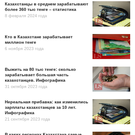
Казахстанцы в среднем зарабатывают
более 360 тыс тенге – статистика
8 февраля 2024 года
Кто в Казахстане зарабатывает
миллион тенге
6 ноября 2023 года
Выжить на 80 тыс тенге: сколько
зарабатывает большая часть
казахстанцев. Инфографика
31 октября 2023 года
Нереальная прибавка: как изменились
зарплаты казахстанцев за 10 лет.
Инфографика
21 сентября 2023 года
В каких регионах Казахстана самые