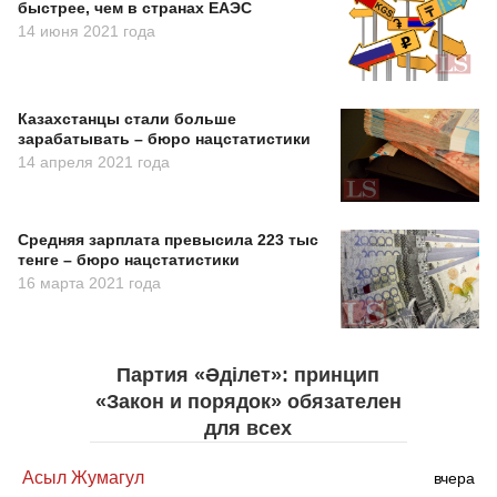
быстрее, чем в странах ЕАЭС
14 июня 2021 года
Казахстанцы стали больше
зарабатывать – бюро нацстатистики
14 апреля 2021 года
Средняя зарплата превысила 223 тыс
тенге – бюро нацстатистики
16 марта 2021 года
Партия «Әділет»: принцип
«Закон и порядок» обязателен
для всех
Асыл Жумагул
вчера