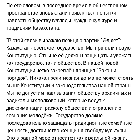
По его словам, в последнее время в общественном
пространстве вновь стали появляться попытки
навязать обществу взгляды, чуждые культуре и
традициям Казахстана.
"В этой связи выражаю позицию партии "Әділет":
Казахстан - светское государство. Мы приняли новую
Конституцию. Отныне её должны защищать и уважать
как государство, так и общество. В нашей новой
Конституции чётко закреплён принцип "Закон и
порядок". Никакая религиозная догма не может стоять
выше Конституции и законодательства нашей страны.
Мы не допустим навязывания обществу архаичных и
радикальных толкований, которые ведут к
дискриминации, расколу общества и отравлению
сознания молодёжи. Государство должно
последовательно защищать традиционные семейные
ценности, достоинство женщин и свободу культуры.
Это в равной мере относится как к реальной жизни,