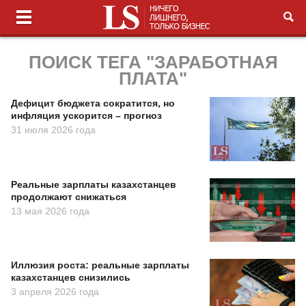
ПОИСК ТЕГА "ЗАРАБОТНАЯ
ПЛАТА"
Дефицит бюджета сократится, но
инфляция ускорится – прогноз
31 июля 2026 года
Реальные зарплаты казахстанцев
продолжают снижаться
13 мая 2026 года
Иллюзия роста: реальные зарплаты
казахстанцев снизились
3 апреля 2026 года