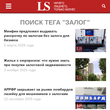
ПОИСК ТЕГА "ЗАЛОГ"
Минфин предложил выдавать
рассрочку по налогам без залога для
бизнеса
5 марта 2026 года
Жилье с сюрпризом: что нужно знать
при покупке залоговой недвижимости
3 ноября 2025 года
АРРФР закрывает на рынке ломбардов
лазейку для мошенников с залогами
12 сентября 2025 года