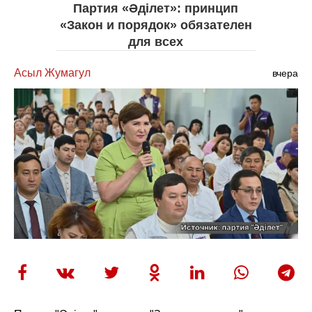
Партия «Әділет»: принцип
«Закон и порядок» обязателен
для всех
Асыл Жумагул
вчера