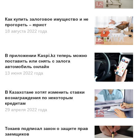
Как купить залоговое имущество и не
прогореть – юрист
18 августа 2022 года
В приложении Kaspi.kz теперь можно
поставить или снять с залога
автомобиль онлайн
13 июня 2022 года
В Казахстане хотят изменить ставки
вознаграждения по некоторым
кредитам
29 апреля 2022 года
Токаев подписал закон о защите прав
заемщиков