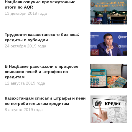
Нацбанк озвучил промежуточные
итоги по AQR
13 декабря 2019 года
Трудности казахстанского бизнеса:
кредиты и субсидии
24 октября 2019 года
В Нацбанке рассказали о процессе
списания пеней и штрафов по
кредитам
12 августа 2019 года
Казахстанцам списали штрафы и пени
по потребительским кредитам
8 августа 2019 года