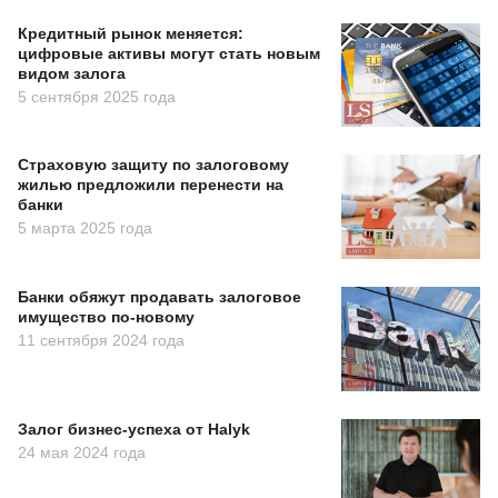
Кредитный рынок меняется:
цифровые активы могут стать новым
видом залога
5 сентября 2025 года
Страховую защиту по залоговому
жилью предложили перенести на
банки
5 марта 2025 года
Банки обяжут продавать залоговое
имущество по-новому
11 сентября 2024 года
Залог бизнес-успеха от Halyk
24 мая 2024 года