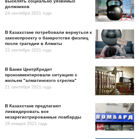
выселять социально уязвимых
должников
24 сентября 2021 года
В Казахстане потребовали вернуться к
законопроекту о банкротстве физлиц
после трагедии в Алматы
22 сентября 2021 года
В Банке ЦентрКредит
прокомментировали ситуацию с
жильем "алматинского стрелка"
21 сентября 2021 года
В Казахстане предлагают
ликвидировать все
незарегистрированные ломбарды
28 января 2021 года