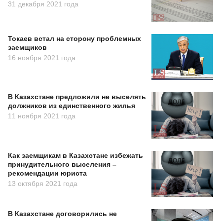
31 декабря 2021 года
Токаев встал на сторону проблемных
заемщиков
16 ноября 2021 года
В Казахстане предложили не выселять
должников из единственного жилья
11 ноября 2021 года
Как заемщикам в Казахстане избежать
принудительного выселения –
рекомендации юриста
13 октября 2021 года
В Казахстане договорились не