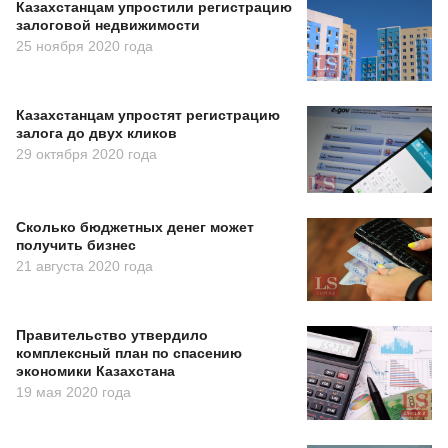
Казахстанцам упростили регистрацию
залоговой недвижимости
25 ноября 2020 года
Казахстанцам упростят регистрацию
залога до двух кликов
29 октября 2020 года
Сколько бюджетных денег может
получить бизнес
21 августа 2020 года
Правительство утвердило
комплексный план по спасению
экономики Казахстана
19 мая 2020 года