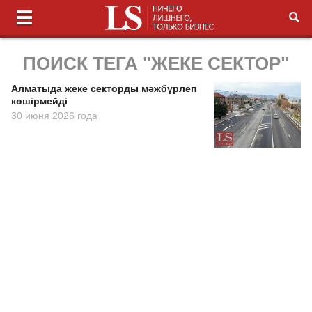
ПОИСК ТЕГА "ЖЕКЕ СЕКТОР"
Алматыда жеке секторды мәжбүрлеп
көшірмейді
30 июня 2026 года