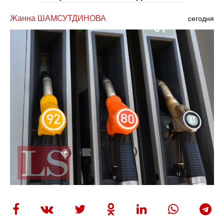
Жанна ШАМСУТДИНОВА
сегодня