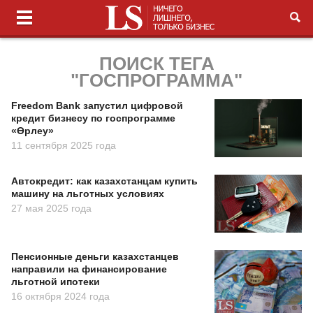
ПОИСК ТЕГА
"ГОСПРОГРАММА"
Freedom Bank запустил цифровой
кредит бизнесу по госпрограмме
«Өрлеу»
11 сентября 2025 года
Автокредит: как казахстанцам купить
машину на льготных условиях
27 мая 2025 года
Пенсионные деньги казахстанцев
направили на финансирование
льготной ипотеки
16 октября 2024 года