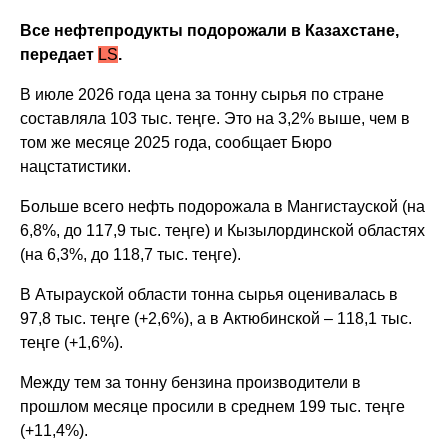
Все нефтепродукты подорожали в Казахстане,
передает
LS
.
В июле 2026 года цена за тонну сырья по стране
составляла 103 тыс. теңге. Это на 3,2% выше, чем в
том же месяце 2025 года, сообщает Бюро
нацстатистики.
Больше всего нефть подорожала в Мангистауской (на
6,8%, до 117,9 тыс. теңге) и Кызылординской областях
(на 6,3%, до 118,7 тыс. теңге).
В Атырауской области тонна сырья оценивалась в
97,8 тыс. теңге (+2,6%), а в Актюбинской – 118,1 тыс.
теңге (+1,6%).
Между тем за тонну бензина производители в
прошлом месяце просили в среднем 199 тыс. теңге
(+11,4%).