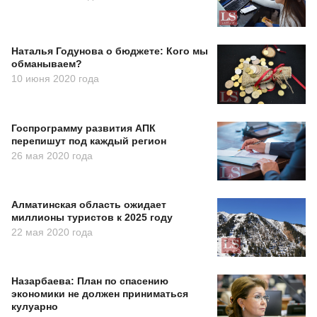
Наталья Годунова о бюджете: Кого мы
обманываем?
10 июня 2020 года
Госпрограмму развития АПК
перепишут под каждый регион
26 мая 2020 года
Алматинская область ожидает
миллионы туристов к 2025 году
22 мая 2020 года
Назарбаева: План по спасению
экономики не должен приниматься
кулуарно