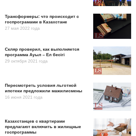
Трансформеры: что происходит с
госпрограмами в Казахстане
27 мая 2022 года
Скляр проверил, как выполняется
программа Ауыл – Ел бесiгi
29 октября 2021 года
Пересмотреть условия льготной
ипотеки предложили мажилисмены
16 июня 2021 года
Казахстанцев с квартирами
предлагают включить в жилищные
госпрограммы