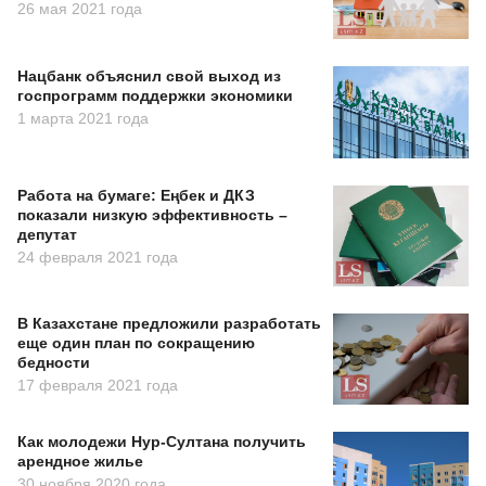
26 мая 2021 года
Нацбанк объяснил свой выход из
госпрограмм поддержки экономики
1 марта 2021 года
Работа на бумаге: Еңбек и ДКЗ
показали низкую эффективность –
депутат
24 февраля 2021 года
В Казахстане предложили разработать
еще один план по сокращению
бедности
17 февраля 2021 года
Как молодежи Нур-Султана получить
арендное жилье
30 ноября 2020 года