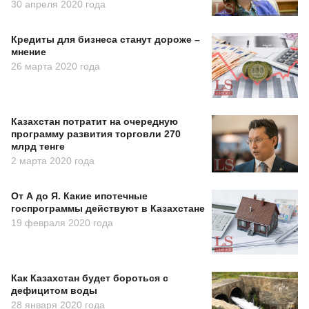
30 апреля 2020 года
Кредиты для бизнеса станут дороже –
мнение
26 марта 2020 года
Казахстан потратит на очередную
программу развития торговли 270
млрд тенге
2 марта 2020 года
От А до Я. Какие ипотечные
госпрограммы действуют в Казахстане
19 февраля 2020 года
Как Казахстан будет бороться с
дефицитом воды
28 января 2020 года