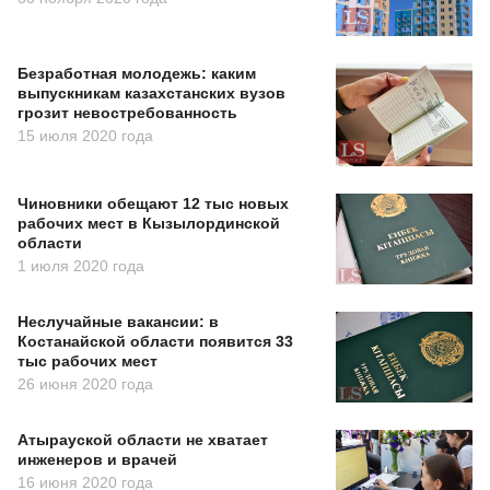
Безработная молодежь: каким
выпускникам казахстанских вузов
грозит невостребованность
15 июля 2020 года
Чиновники обещают 12 тыс новых
рабочих мест в Кызылординской
области
1 июля 2020 года
Неслучайные вакансии: в
Костанайской области появится 33
тыс рабочих мест
26 июня 2020 года
Атырауской области не хватает
инженеров и врачей
16 июня 2020 года