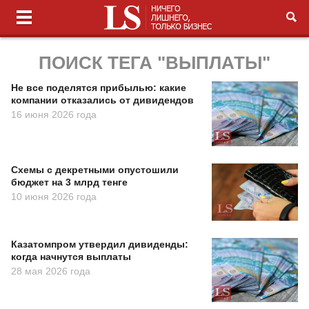
ПОИСК ТЕГА "ВЫПЛАТЫ"
Не все поделятся прибылью: какие
компании отказались от дивидендов
16 июня 2026 года
Схемы с декретными опустошили
бюджет на 3 млрд тенге
10 июня 2026 года
Казатомпром утвердил дивиденды:
когда начнутся выплаты
28 мая 2026 года