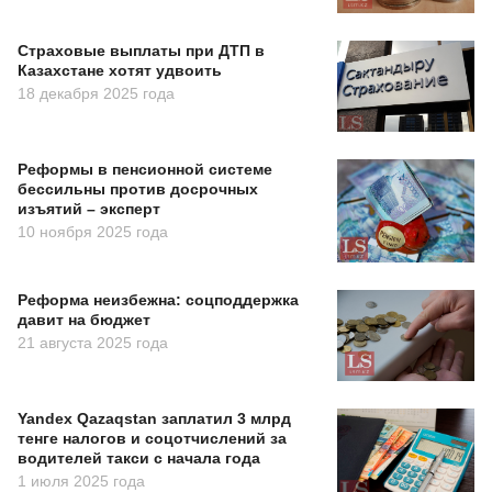
Страховые выплаты при ДТП в
Казахстане хотят удвоить
18 декабря 2025 года
Реформы в пенсионной системе
бессильны против досрочных
изъятий – эксперт
10 ноября 2025 года
Реформа неизбежна: соцподдержка
давит на бюджет
21 августа 2025 года
Yandex Qazaqstan заплатил 3 млрд
тенге налогов и соцотчислений за
водителей такси с начала года
1 июля 2025 года