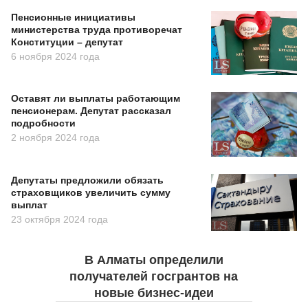
Пенсионные инициативы
министерства труда противоречат
Конституции – депутат
6 ноября 2024 года
Оставят ли выплаты работающим
пенсионерам. Депутат рассказал
подробности
2 ноября 2024 года
Депутаты предложили обязать
страховщиков увеличить сумму
выплат
23 октября 2024 года
В Алматы определили
получателей госгрантов на
новые бизнес-идеи