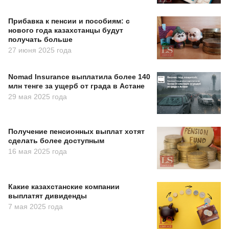
Прибавка к пенсии и пособиям: с
нового года казахстанцы будут
получать больше
27 июня 2025 года
Nomad Insurance выплатила более 140
млн тенге за ущерб от града в Астане
29 мая 2025 года
Получение пенсионных выплат хотят
сделать более доступным
16 мая 2025 года
Какие казахстанские компании
выплатят дивиденды
7 мая 2025 года