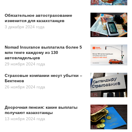
Обязательное автострахование
изменится для казахстанцев
3 декабря 2024 года
Nomad Insurance выплатила более 5
млн тенге каждому из 130
автовладельцев
29 ноября 2024 года
Страховые компании несут убытки –
Бектенов
26 ноября 2024 года
Досрочная пенсия: какие выплаты
получают казахстанцы
13 ноября 2024 года