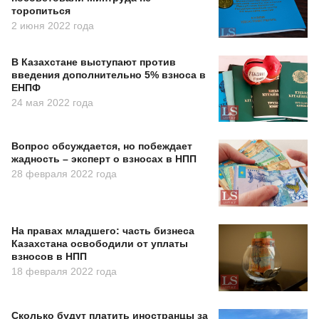
торопиться
2 июня 2022 года
В Казахстане выступают против
введения дополнительно 5% взноса в
ЕНПФ
24 мая 2022 года
Вопрос обсуждается, но побеждает
жадность – эксперт о взносах в НПП
28 февраля 2022 года
На правах младшего: часть бизнеса
Казахстана освободили от уплаты
взносов в НПП
18 февраля 2022 года
Сколько будут платить иностранцы за