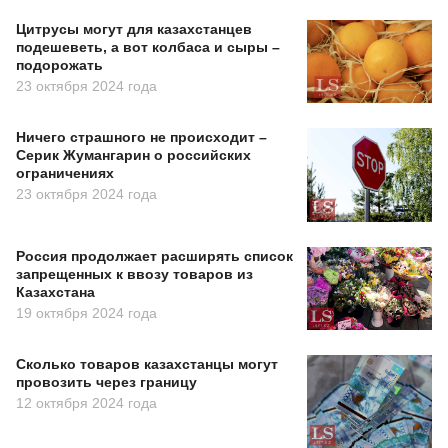
Цитрусы могут для казахстанцев
подешеветь, а вот колбаса и сыры –
подорожать
23 октября 2024 года
Ничего страшного не происходит –
Серик Жумангарин о российских
ограничениях
23 октября 2024 года
Россия продолжает расширять список
запрещенных к ввозу товаров из
Казахстана
19 октября 2024 года
Сколько товаров казахстанцы могут
провозить через границу
12 октября 2024 года