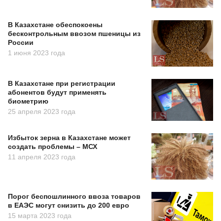
В Казахстане обеспокоены
бесконтрольным ввозом пшеницы из
России
1 июня 2023 года
В Казахстане при регистрации
абонентов будут применять
биометрию
25 апреля 2023 года
Избыток зерна в Казахстане может
создать проблемы – МСХ
11 апреля 2023 года
Порог беспошлинного ввоза товаров
в ЕАЭС могут снизить до 200 евро
15 марта 2023 года