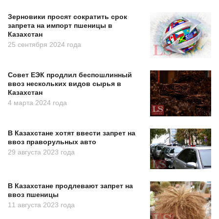
Зерновики просят сократить срок
запрета на импорт пшеницы в
Казахстан
25 сентября 2024 года
Совет ЕЭК продлил беспошлинный
ввоз нескольких видов сырья в
Казахстан
4 марта 2024 года
В Казахстане хотят ввести запрет на
ввоз праворульных авто
29 августа 2023 года
В Казахстане продлевают запрет на
ввоз пшеницы
11 августа 2023 года