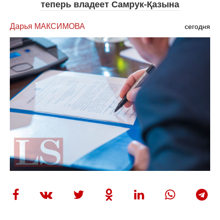
теперь владеет Самрук-Қазына
Дарья МАКСИМОВА
сегодня