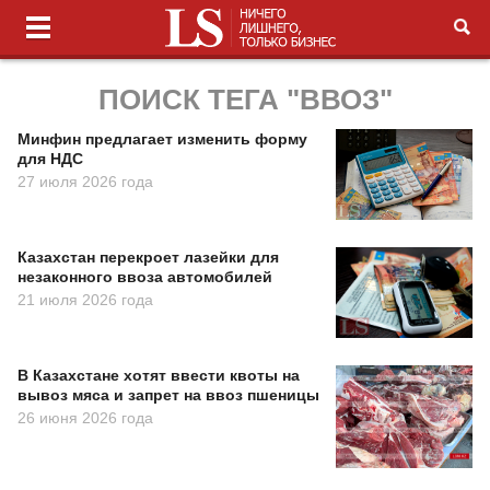
ПОИСК ТЕГА "ВВОЗ"
Минфин предлагает изменить форму
для НДС
27 июля 2026 года
Казахстан перекроет лазейки для
незаконного ввоза автомобилей
21 июля 2026 года
В Казахстане хотят ввести квоты на
вывоз мяса и запрет на ввоз пшеницы
26 июня 2026 года