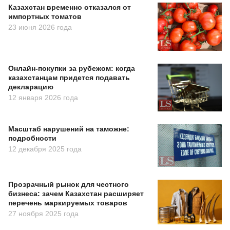
Казахстан временно отказался от
импортных томатов
23 июня 2026 года
Онлайн-покупки за рубежом: когда
казахстанцам придется подавать
декларацию
12 января 2026 года
Масштаб нарушений на таможне:
подробности
12 декабря 2025 года
Прозрачный рынок для честного
бизнеса: зачем Казахстан расширяет
перечень маркируемых товаров
27 ноября 2025 года