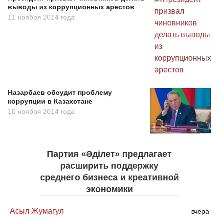
выводы из коррупционных арестов
11 ноября 2014 года
Назарбаев обсудит проблему
коррупции в Казахстане
10 ноября 2014 года
Партия «Әділет» предлагает
расширить поддержку
среднего бизнеса и креативной
экономики
Асыл Жумагул
вчера