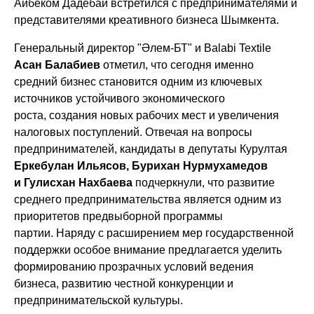
Айбеком Дадебай
встретился с предпринимателями и
представителями креативного бизнеса Шымкента.
Генеральный директор "Әлем-БТ" и Balabi Textile
Асан Балабиев
отметил, что сегодня именно
средний бизнес становится одним из ключевых
источников устойчивого экономического
роста, создания новых рабочих мест и увеличения
налоговых поступлений. Отвечая на вопросы
предпринимателей, кандидаты в депутаты Курултая
Еркебулан Ильясов, Бурихан Нурмухамедов
и Гулисхан Нахбаева
подчеркнули, что развитие
среднего предпринимательства является одним из
приоритетов предвыборной программы
партии. Наряду с расширением мер государственной
поддержки особое внимание предлагается уделить
формированию прозрачных условий ведения
бизнеса, развитию честной конкуренции и
предпринимательской культуры.