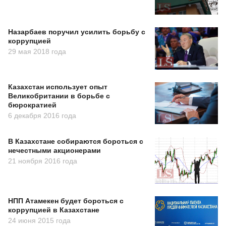
Назарбаев поручил усилить борьбу с
коррупцией
29 мая 2018 года
Казахстан использует опыт
Великобритании в борьбе с
бюрократией
6 декабря 2016 года
В Казахстане собираются бороться с
нечестными акционерами
21 ноября 2016 года
НПП Атамекен будет бороться с
коррупцией в Казахстане
24 июня 2015 года