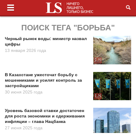
ПОИСК ТЕГА "БОРЬБА"
Черный рынок воды: министр назвал
цифры
13 января 2026 года
В Казахстане ужесточат борьбу с
мошенниками и усилят контроль за
застройщиками
30 июня 2025 года
Уровень базовой ставки достаточен
для роста экономики и сдерживания
инфляции – глава Нацбанка
27 июня 2025 года