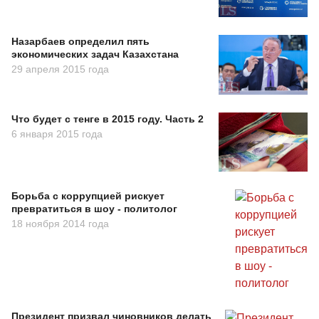
Назарбаев определил пять
экономических задач Казахстана
29 апреля 2015 года
Что будет с тенге в 2015 году. Часть 2
6 января 2015 года
Борьба с коррупцией рискует
превратиться в шоу - политолог
18 ноября 2014 года
Президент призвал чиновников делать