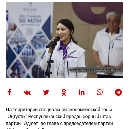
На территории специальной экономической зоны
"Оңтүстік" Республиканский предвыборный штаб
партии "Әділет" во главе с председателем партии