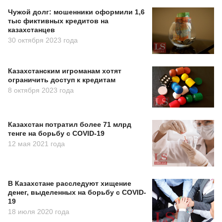
Чужой долг: мошенники оформили 1,6
тыс фиктивных кредитов на
казахстанцев
30 октября 2023 года
Казахстанским игроманам хотят
ограничить доступ к кредитам
8 октября 2023 года
Казахстан потратил более 71 млрд
тенге на борьбу с COVID-19
12 мая 2021 года
В Казахстане расследуют хищение
денег, выделенных на борьбу с COVID-
19
18 июля 2020 года