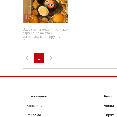
Завозной апельсин: из каких
стран в Казахстан
импортируются фрукты.
Инфографика
9 июня 2021 года
1
О компании
Авто
Контакты
Банки+
Реклама
Биржа