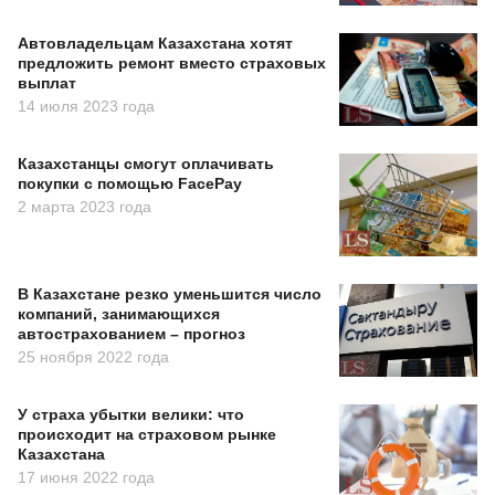
Автовладельцам Казахстана хотят
предложить ремонт вместо страховых
выплат
14 июля 2023 года
Казахстанцы смогут оплачивать
покупки с помощью FacePay
2 марта 2023 года
В Казахстане резко уменьшится число
компаний, занимающихся
автострахованием – прогноз
25 ноября 2022 года
У страха убытки велики: что
происходит на страховом рынке
Казахстана
17 июня 2022 года