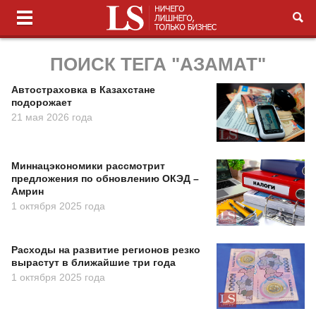
ПОИСК ТЕГА "АЗАМАТ"
Автостраховка в Казахстане
подорожает
21 мая 2026 года
Миннацэкономики рассмотрит
предложения по обновлению ОКЭД –
Амрин
1 октября 2025 года
Расходы на развитие регионов резко
вырастут в ближайшие три года
1 октября 2025 года