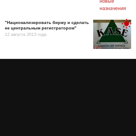
"Национализировать биржу и сделать
ее центральным регистратором"
12 августа 2013 года
Партия «Әділет»: принцип
«Закон и порядок» обязателен
для всех
Асыл Жумагул
сегодня