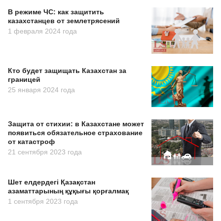
В режиме ЧС: как защитить
казахстанцев от землетрясений
1 февраля 2024 года
Кто будет защищать Казахстан за
границей
25 января 2024 года
Защита от стихии: в Казахстане может
появиться обязательное страхование
от катастроф
21 сентября 2023 года
Шет елдердегі Қазақстан
азаматтарының құқығы қорғалмақ
1 сентября 2023 года