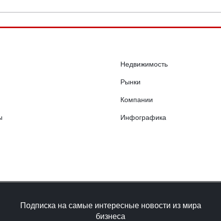
Недвижимость
Рынки
Компании
ы
Инфографика
Подписка на самые интересные новости из мира
бизнеса