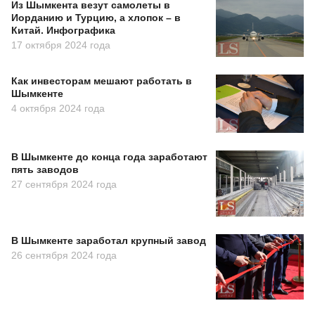
Из Шымкента везут самолеты в
Иорданию и Турцию, а хлопок – в
Китай. Инфографика
17 октября 2024 года
Как инвесторам мешают работать в
Шымкенте
4 октября 2024 года
В Шымкенте до конца года заработают
пять заводов
27 сентября 2024 года
В Шымкенте заработал крупный завод
26 сентября 2024 года