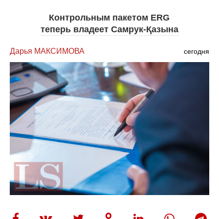
Контрольным пакетом ERG
теперь владеет Самрук-Қазына
Дарья МАКСИМОВА
сегодня