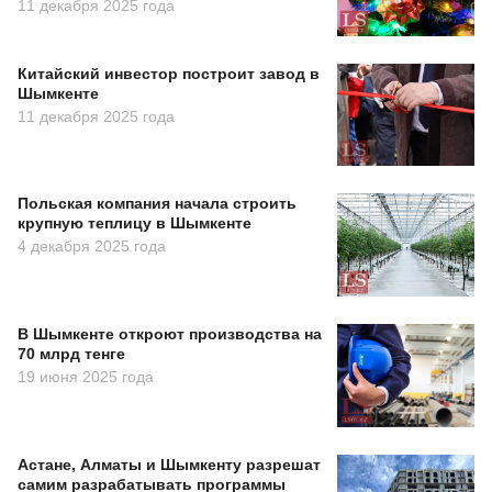
11 декабря 2025 года
Китайский инвестор построит завод в
Шымкенте
11 декабря 2025 года
Польская компания начала строить
крупную теплицу в Шымкенте
4 декабря 2025 года
В Шымкенте откроют производства на
70 млрд тенге
19 июня 2025 года
Астане, Алматы и Шымкенту разрешат
самим разрабатывать программы