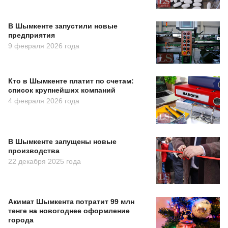
В Шымкенте запустили новые
предприятия
9 февраля 2026 года
Кто в Шымкенте платит по счетам:
список крупнейших компаний
4 февраля 2026 года
В Шымкенте запущены новые
производства
22 декабря 2025 года
Акимат Шымкента потратит 99 млн
тенге на новогоднее оформление
города