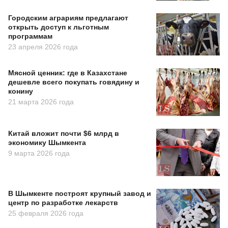
Городским аграриям предлагают
открыть доступ к льготным
программам
23 апреля 2026 года
Мясной ценник: где в Казахстане
дешевле всего покупать говядину и
конину
21 марта 2026 года
Китай вложит почти $6 млрд в
экономику Шымкента
9 марта 2026 года
В Шымкенте построят крупный завод и
центр по разработке лекарств
25 февраля 2026 года