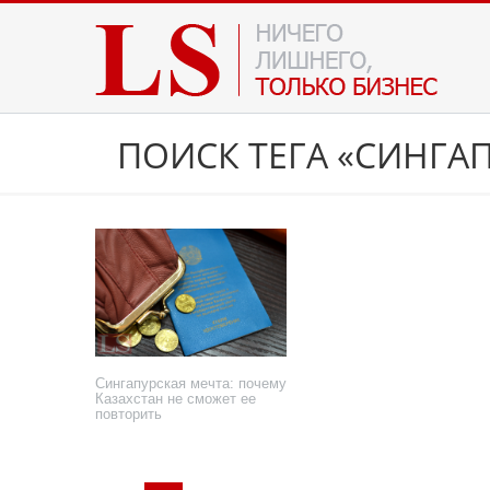
ПОИСК ТЕГА «СИНГА
Сингапурская мечта: почему
Казахстан не сможет ее
повторить
8 июля 2026 года