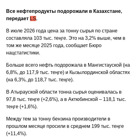
Все нефтепродукты подорожали в Казахстане,
передает
LS
.
В июле 2026 года цена за тонну сырья по стране
составляла 103 тыс. теңге. Это на 3,2% выше, чем в
том же месяце 2025 года, сообщает Бюро
нацстатистики.
Больше всего нефть подорожала в Мангистауской (на
6,8%, до 117,9 тыс. теңге) и Кызылординской областях
(на 6,3%, до 118,7 тыс. теңге).
В Атырауской области тонна сырья оценивалась в
97,8 тыс. теңге (+2,6%), а в Актюбинской – 118,1 тыс.
теңге (+1,6%).
Между тем за тонну бензина производители в
прошлом месяце просили в среднем 199 тыс. теңге
(+11,4%).