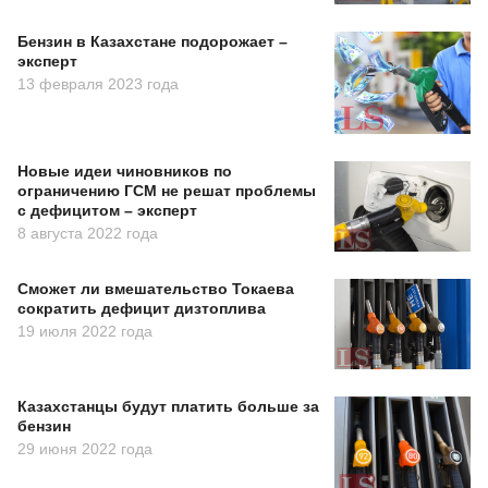
Бензин в Казахстане подорожает –
эксперт
13 февраля 2023 года
Новые идеи чиновников по
ограничению ГСМ не решат проблемы
с дефицитом – эксперт
8 августа 2022 года
Сможет ли вмешательство Токаева
сократить дефицит дизтоплива
19 июля 2022 года
Казахстанцы будут платить больше за
бензин
29 июня 2022 года