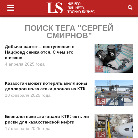
ПОИСК ТЕГА "СЕРГЕЙ
СМИРНОВ"
Добыча растет – поступления в
Нацфонд снижаются. С чем это
связано
4 апреля 2025 года
Казахстан может потерять миллионы
долларов из-за атаки дронов на КТК
18 февраля 2025 года
Беспилотники атаковали КТК: есть ли
риски для казахстанской нефти
17 февраля 2025 года