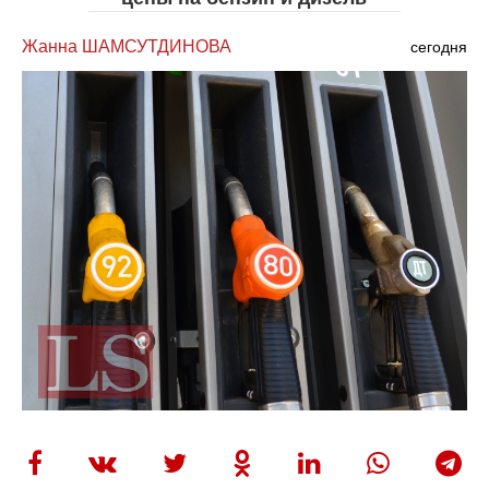
Жанна ШАМСУТДИНОВА
сегодня