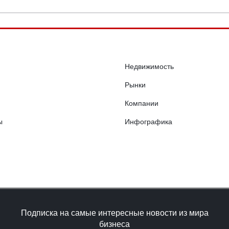
Недвижимость
Рынки
Компании
ы
Инфографика
Подписка на самые интересные новости из мира
бизнеса