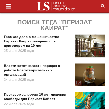
ПОИСК ТЕГА "ПЕРИЗАТ
КАЙРАТ"
Громкое дело о мошенничестве
Перизат Кайрат завершилось
приговором на 10 лет
25 июля 2025 года
Власти хотят навести порядок в
работе благотворительных
организаций
24 июля 2025 года
Прокурор запросил 10 лет лишения
свободы для Перизат Кайрат
22 июля 2025 года