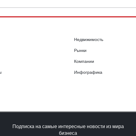
Недвижимость
Рынки
Компании
ы
Инфографика
Подписка на самые интересные новости из мира
бизнеса