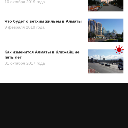
10 октября 2019 года
Что будет с ветхим жильем в Алматы
9 февраля 2018 года
Как изменится Алматы в ближайшие
пять лет
31 октября 2017 года
Партия «Әділет»: принцип
«Закон и порядок» обязателен
для всех
Асыл Жумагул
сегодня