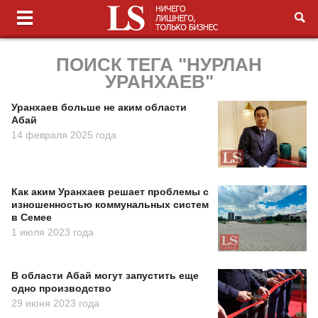
ПОИСК ТЕГА "НУРЛАН
УРАНХАЕВ"
Уранхаев больше не аким области
Абай
14 февраля 2025 года
Как аким Уранхаев решает проблемы с
изношенностью коммунальных систем
в Семее
1 июля 2023 года
В области Абай могут запустить еще
одно производство
29 июня 2023 года