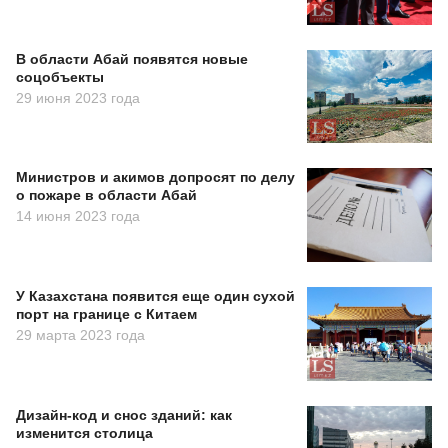
В области Абай появятся новые
соцобъекты
29 июня 2023 года
Министров и акимов допросят по делу
о пожаре в области Абай
14 июня 2023 года
У Казахстана появится еще один сухой
порт на границе с Китаем
29 марта 2023 года
Дизайн-код и снос зданий: как
изменится столица