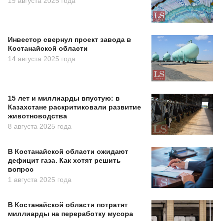
19 августа 2025 года
Инвестор свернул проект завода в
Костанайской области
14 августа 2025 года
15 лет и миллиарды впустую: в
Казахстане раскритиковали развитие
животноводства
8 августа 2025 года
В Костанайской области ожидают
дефицит газа. Как хотят решить
вопрос
1 августа 2025 года
В Костанайской области потратят
миллиарды на переработку мусора