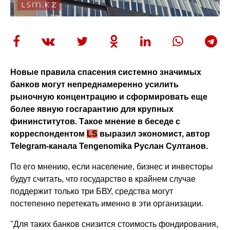
Новые правила спасения системно значимых
банков могут непреднамеренно усилить
рыночную концентрацию и сформировать еще
более явную госгарантию для
крупных
фининститутов.
Такое мнение в беседе с
корреспондентом
LS
выразил экономист, автор
Telegram-канала Tengenomika Руслан Султанов.
По его мнению, если население, бизнес и инвесторы
будут считать, что государство в крайнем случае
поддержит только три БВУ, средства могут
постепенно перетекать именно в эти организации.
"Для таких банков снизится стоимость фондирования,