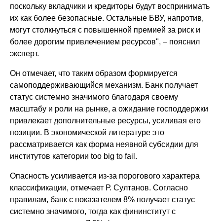
поскольку вкладчики и кредиторы будут воспринимать
их как более безопасные. Остальные БВУ, напротив,
могут столкнуться с повышенной премией за риск и
более дорогим привлечением ресурсов", – пояснил
эксперт.
Он отмечает, что таким образом формируется
самоподдерживающийся механизм. Банк получает
статус системно значимого благодаря своему
масштабу и роли на рынке, а ожидание господдержки
привлекает дополнительные ресурсы, усиливая его
позиции. В экономической литературе это
рассматривается как форма неявной субсидии для
институтов категории too big to fail.
Опасность усиливается из-за порогового характера
классификации, отмечает Р. Султанов. Согласно
правилам, банк с показателем 8% получает статус
системно значимого, тогда как фининститут с