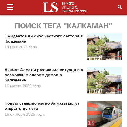
ПОИСК ТЕГА "КАЛКАМАН"
Ожидается ли снос частного сектора в
Калкамане
14 мая 2026 года
Акимат Алматы разъяснил ситуацию с
возможным сносом домов в
Калкамане
16 марта 2026 года
Новую станцию метро Алматы могут
открыть до лета
15 октября 2025 года