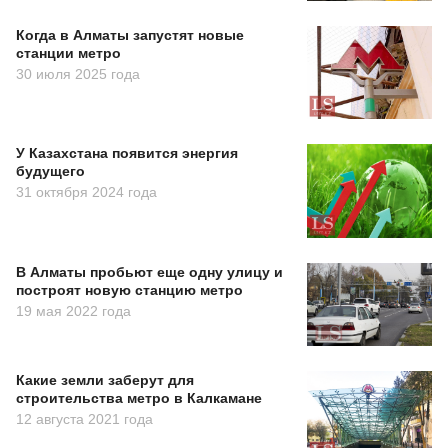
Когда в Алматы запустят новые
станции метро
30 июля 2025 года
У Казахстана появится энергия
будущего
31 октября 2024 года
В Алматы пробьют еще одну улицу и
построят новую станцию метро
19 мая 2022 года
Какие земли заберут для
строительства метро в Калкамане
12 августа 2021 года