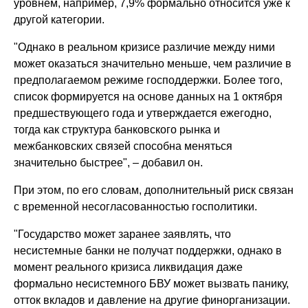
уровнем, например, 7,9% формально относится уже к
другой категории.
"Однако в реальном кризисе различие между ними
может оказаться значительно меньше, чем различие в
предполагаемом режиме господдержки. Более того,
список формируется на основе данных на 1 октября
предшествующего года и утверждается ежегодно,
тогда как структура банковского рынка и
межбанковских связей способна меняться
значительно быстрее", – добавил он.
При этом, по его словам, дополнительный риск связан
с временной несогласованностью госполитики.
"Государство может заранее заявлять, что
несистемные банки не получат поддержки, однако в
момент реального кризиса ликвидация даже
формально несистемного БВУ может вызвать панику,
отток вкладов и давление на другие финорганизации.