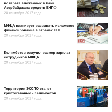
возврата вложенных в банк
Азербайджана средств ЕНПФ
20 сентября 2017 года
МФЦА планирует развивать исламское
финансирование в странах СНГ
20 сентября 2017 года
Келимбетов озвучил размер зарплат
сотрудников МФЦА
20 сентября 2017 года
Территория ЭКСПО станет
криптогаванью - Келимбетов
20 сентября 2017 года