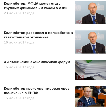
Келимбетов: МФЦА может стать
крупным финансовым хабом в Азии
23 июня 2017 года
Келимбетов рассказал о волшебстве в
казахстанской экономике
16 июня 2017 года
X Астанинский экономический форум
16 июня 2017 года
Келимбетов прокомментировал свое
назначение в ЕНПФ
15 июня 2017 года