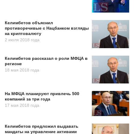
Келимбетов объяснил
противоречивые с Нацбанком взгляды
на криптовалюту
2 июля 2018 года
Келимбетов рассказал о роли МФЦА в
регионе
18 мая 2018 года
На МФЦА планируют привлечь 500
компаний за три года
17 мая 2018 года
Келимбетов предложил выдавать
мандаты на управление активами