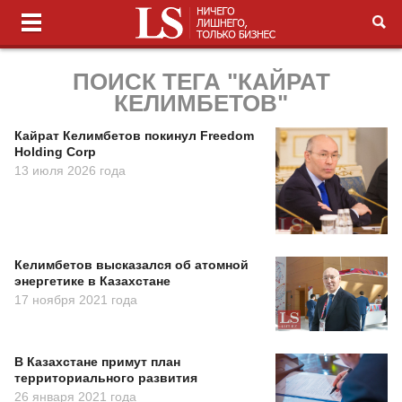
ПОИСК ТЕГА "КАЙРАТ
КЕЛИМБЕТОВ"
Кайрат Келимбетов покинул Freedom
Holding Corp
13 июля 2026 года
Келимбетов высказался об атомной
энергетике в Казахстане
17 ноября 2021 года
В Казахстане примут план
территориального развития
26 января 2021 года