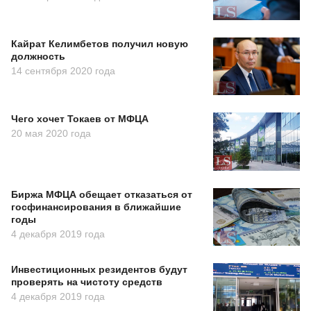
Кайрат Келимбетов получил новую
должность
14 сентября 2020 года
Чего хочет Токаев от МФЦА
20 мая 2020 года
Биржа МФЦА обещает отказаться от
госфинансирования в ближайшие
годы
4 декабря 2019 года
Инвестиционных резидентов будут
проверять на чистоту средств
4 декабря 2019 года