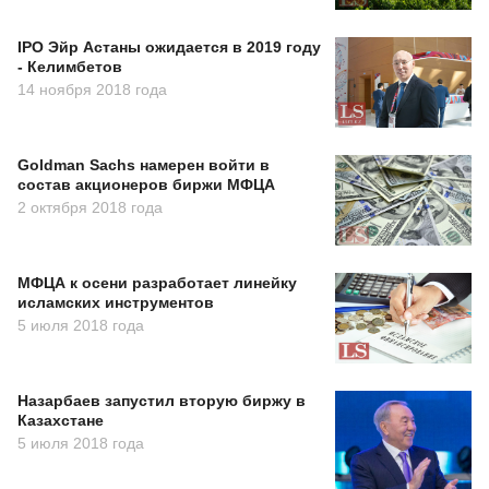
IPO Эйр Астаны ожидается в 2019 году
- Келимбетов
14 ноября 2018 года
Goldman Sachs намерен войти в
состав акционеров биржи МФЦА
2 октября 2018 года
МФЦА к осени разработает линейку
исламских инструментов
5 июля 2018 года
Назарбаев запустил вторую биржу в
Казахстане
5 июля 2018 года