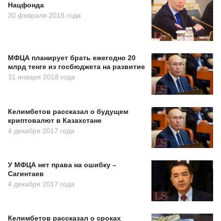
Нацфонда
20 февраля 2018 года
МФЦА планирует брать ежегодно 20
млрд тенге из госбюджета на развитие
31 января 2018 года
Келимбетов рассказал о будущем
криптовалют в Казахстане
4 декабря 2017 года
У МФЦА нет права на ошибку –
Сагинтаев
4 декабря 2017 года
Келимбетов рассказал о сроках