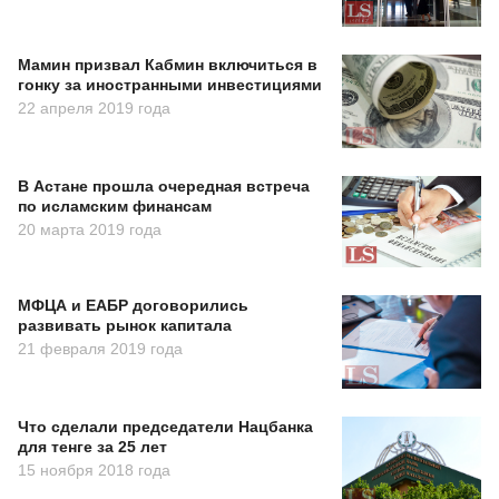
Мамин призвал Кабмин включиться в
гонку за иностранными инвестициями
22 апреля 2019 года
В Астане прошла очередная встреча
по исламским финансам
20 марта 2019 года
МФЦА и ЕАБР договорились
развивать рынок капитала
21 февраля 2019 года
Что сделали председатели Нацбанка
для тенге за 25 лет
15 ноября 2018 года