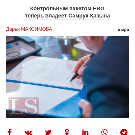
Контрольным пакетом ERG
теперь владеет Самрук-Қазына
Дарья МАКСИМОВА
вчера