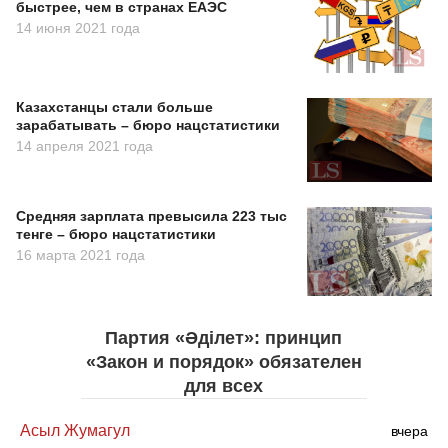
быстрее, чем в странах ЕАЭС
14 июня 2021 года
Казахстанцы стали больше
зарабатывать – бюро нацстатистики
14 апреля 2021 года
Средняя зарплата превысила 223 тыс
тенге – бюро нацстатистики
16 марта 2021 года
Партия «Әділет»: принцип
«Закон и порядок» обязателен
для всех
Асыл Жумагул
вчера