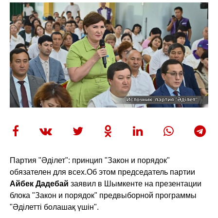
Партия "Әділет": принцип "Закон и порядок"
обязателен для всех.
Об этом председатель партии
Айбек Дадебай
заявил в Шымкенте на презентации
блока "Закон и порядок" предвыборной программы
"Әділетті болашақ үшін".