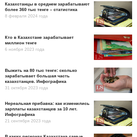
Казахстанцы в среднем зарабатывают
более 360 тыс тенге – статистика
8 февраля 2024 года
Кто в Казахстане зарабатывает
миллион тенге
6 ноября 2023 года
Выжить на 80 тыс тенге: сколько
зарабатывает большая часть
казахстанцев. Инфографика
31 октября 2023 года
Нереальная прибавка: как изменились
зарплаты казахстанцев за 10 лет.
Инфографика
21 сентября 2023 года
В каких регионах Казахстана самые