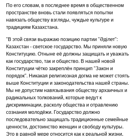
По его словам, в последнее время в общественном
пространстве вновь стали появляться попытки
навязать обществу взгляды, чуждые культуре и
традициям Казахстана.
"В этой связи выражаю позицию партии "Әділет":
Казахстан - светское государство. Мы приняли новую
Конституцию. Отныне её должны защищать и уважать
как государство, так и общество. В нашей новой
Конституции чётко закреплён принцип "Закон и
порядок". Никакая религиозная догма не может стоять
выше Конституции и законодательства нашей страны.
Мы не допустим навязывания обществу архаичных и
радикальных толкований, которые ведут к
дискриминации, расколу общества и отравлению
сознания молодёжи. Государство должно
последовательно защищать традиционные семейные
ценности, достоинство женщин и свободу культуры.
Это в равной мере относится как к реальной жизни,