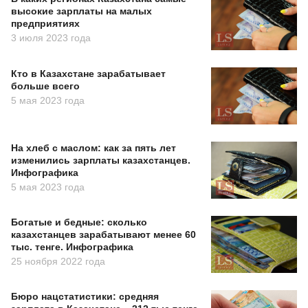
высокие зарплаты на малых
предприятиях
3 июля 2023 года
Кто в Казахстане зарабатывает
больше всего
5 мая 2023 года
На хлеб с маслом: как за пять лет
изменились зарплаты казахстанцев.
Инфографика
5 мая 2023 года
Богатые и бедные: сколько
казахстанцев зарабатывают менее 60
тыс. тенге. Инфографика
25 ноября 2022 года
Бюро нацстатистики: средняя