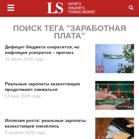
ПОИСК ТЕГА "ЗАРАБОТНАЯ
ПЛАТА"
Дефицит бюджета сократится, но
инфляция ускорится – прогноз
31 июля 2026 года
Реальные зарплаты казахстанцев
продолжают снижаться
13 мая 2026 года
Иллюзия роста: реальные зарплаты
казахстанцев снизились
3 апреля 2026 года