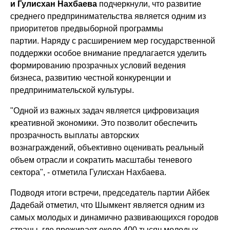
и Гулисхан Нахбаева
подчеркнули, что развитие
среднего предпринимательства является одним из
приоритетов предвыборной программы
партии. Наряду с расширением мер государственной
поддержки особое внимание предлагается уделить
формированию прозрачных условий ведения
бизнеса, развитию честной конкуренции и
предпринимательской культуры.
"Одной из важных задач является цифровизация
креативной экономики. Это позволит обеспечить
прозрачность выплаты авторских
вознаграждений, объективно оценивать реальный
объем отрасли и сократить масштабы теневого
сектора"
, - отметила Гулисхан Нахбаева.
Подводя итоги встречи, председатель партии Айбек
Дадебай отметил, что Шымкент является одним из
самых молодых и динамично развивающихся городов
страны, где проживает около 400 тысяч молодых