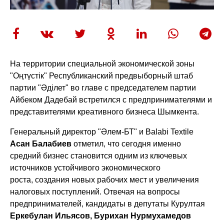
На территории специальной экономической зоны
"Оңтүстік" Республиканский предвыборный штаб
партии "Әділет" во главе с председателем партии
Айбеком Дадебай
встретился с предпринимателями и
представителями креативного бизнеса Шымкента.
Генеральный директор "Әлем-БТ" и Balabi Textile
Асан Балабиев
отметил, что сегодня именно
средний бизнес становится одним из ключевых
источников устойчивого экономического
роста, создания новых рабочих мест и увеличения
налоговых поступлений. Отвечая на вопросы
предпринимателей, кандидаты в депутаты Курултая
Еркебулан Ильясов, Бурихан Нурмухамедов