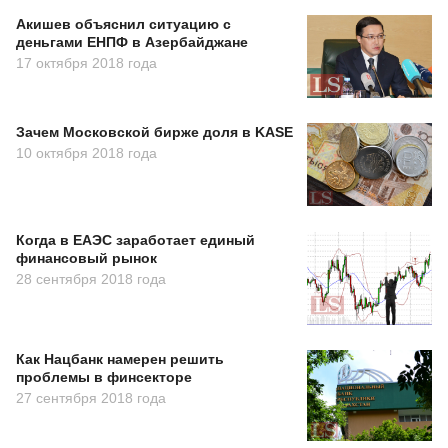
Акишев объяснил ситуацию с
деньгами ЕНПФ в Азербайджане
17 октября 2018 года
Зачем Московской бирже доля в KASE
10 октября 2018 года
Когда в ЕАЭС заработает единый
финансовый рынок
28 сентября 2018 года
Как Нацбанк намерен решить
проблемы в финсекторе
27 сентября 2018 года