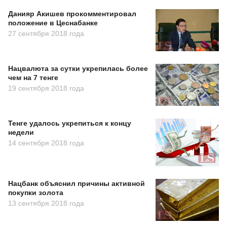
Данияр Акишев прокомментировал
положение в Цеснабанке
27 сентября 2018 года
Нацвалюта за сутки укрепилась более
чем на 7 тенге
19 сентября 2018 года
Тенге удалось укрепиться к концу
недели
14 сентября 2018 года
Нацбанк объяснил причины активной
покупки золота
13 сентября 2018 года