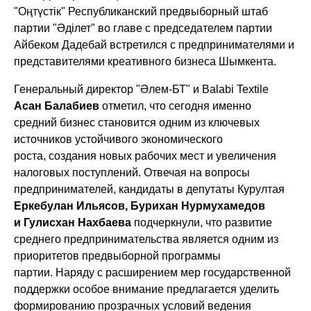
"Оңтүстік" Республиканский предвыборный штаб
партии "Әділет" во главе с председателем партии
Айбеком Дадебай
встретился с предпринимателями и
представителями креативного бизнеса Шымкента.
Генеральный директор "Әлем-БТ" и Balabi Textile
Асан Балабиев
отметил, что сегодня именно
средний бизнес становится одним из ключевых
источников устойчивого экономического
роста, создания новых рабочих мест и увеличения
налоговых поступлений. Отвечая на вопросы
предпринимателей, кандидаты в депутаты Курултая
Еркебулан Ильясов, Бурихан Нурмухамедов
и Гулисхан Нахбаева
подчеркнули, что развитие
среднего предпринимательства является одним из
приоритетов предвыборной программы
партии. Наряду с расширением мер государственной
поддержки особое внимание предлагается уделить
формированию прозрачных условий ведения