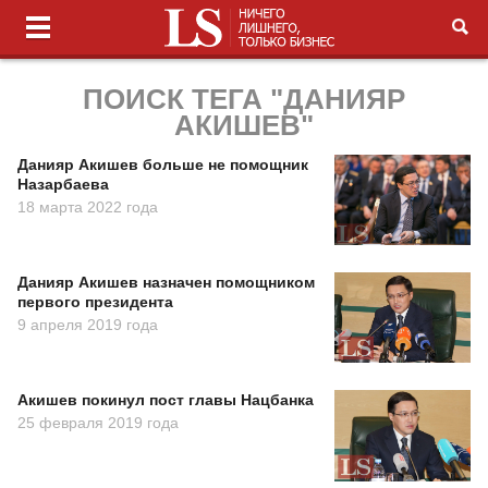
ПОИСК ТЕГА "ДАНИЯР
АКИШЕВ"
Данияр Акишев больше не помощник
Назарбаева
18 марта 2022 года
Данияр Акишев назначен помощником
первого президента
9 апреля 2019 года
Акишев покинул пост главы Нацбанка
25 февраля 2019 года