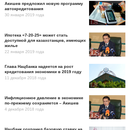
Акишев предложил новую программу
автокредитования
30 января 2019 года
Ипотека «7-20-25» может стать
доступной для казахстанцев, имеющих
жилье
22 января 2019 года
Глава Нацбанка надеется на рост
кредитования экономики в 2019 году
11 декабря 2018 года
Инфляционное давление в экономике
по-прежнему сохраняется – Акишев
4 декабря 2018 года
Нацбанк сохранил базовую ставку на