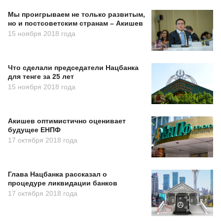
Мы проигрываем не только развитым,
но и постсоветским странам – Акишев
15 ноября 2018 года
Что сделали председатели Нацбанка
для тенге за 25 лет
15 ноября 2018 года
Акишев оптимистично оценивает
будущее ЕНПФ
17 октября 2018 года
Глава Нацбанка рассказал о
процедуре ликвидации банков
17 октября 2018 года