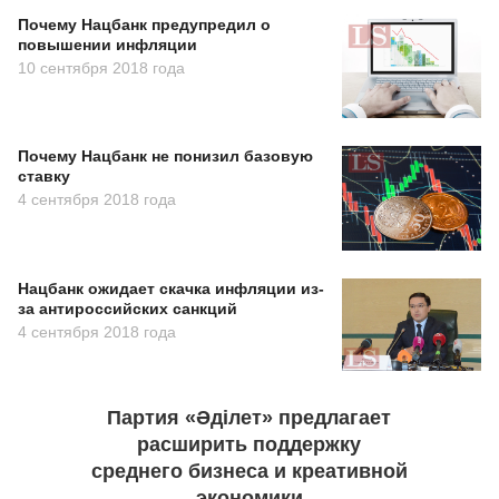
Почему Нацбанк предупредил о
повышении инфляции
10 сентября 2018 года
Почему Нацбанк не понизил базовую
ставку
4 сентября 2018 года
Нацбанк ожидает скачка инфляции из-
за антироссийских санкций
4 сентября 2018 года
Партия «Әділет» предлагает
расширить поддержку
среднего бизнеса и креативной
экономики