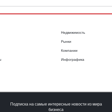
Недвижимость
Рынки
Компании
ы
Инфографика
Подписка на самые интересные новости из мира
бизнеса