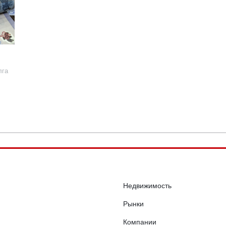
лга
Недвижимость
Рынки
Компании