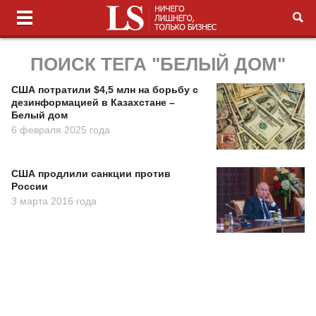
ПОИСК ТЕГА "БЕЛЫЙ ДОМ"
США потратили $4,5 млн на борьбу с
дезинформацией в Казахстане –
Белый дом
6 февраля 2025 года
США продлили санкции против
России
3 марта 2016 года