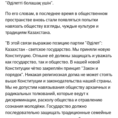
"Әділетті болашақ үшін".
По его словам, в последнее время в общественном
пространстве вновь стали появляться попытки
навязать обществу взгляды, чуждые культуре и
традициям Казахстана.
"В этой связи выражаю позицию партии "Әділет":
Казахстан - светское государство. Мы приняли новую
Конституцию. Отныне её должны защищать и уважать
как государство, так и общество. В нашей новой
Конституции чётко закреплён принцип "Закон и
порядок". Никакая религиозная догма не может стоять
выше Конституции и законодательства нашей страны.
Мы не допустим навязывания обществу архаичных и
радикальных толкований, которые ведут к
дискриминации, расколу общества и отравлению
сознания молодёжи. Государство должно
последовательно защищать традиционные семейные