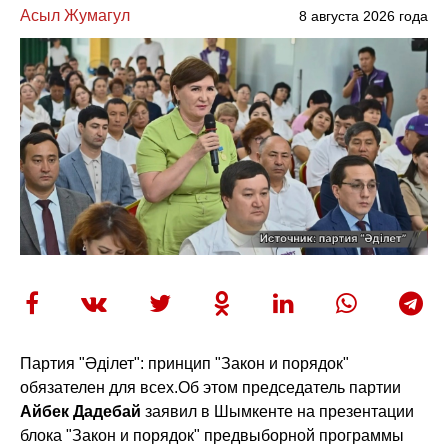
Асыл Жумагул
8 августа 2026 года
Партия "Әділет": принцип "Закон и порядок"
обязателен для всех.
Об этом председатель партии
Айбек Дадебай
заявил в Шымкенте на презентации
блока "Закон и порядок" предвыборной программы