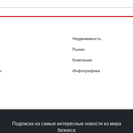
Недвижимость
Рынки
Компании
ы
Инфографика
Подписка на самые интересные новости из мира
бизнеса